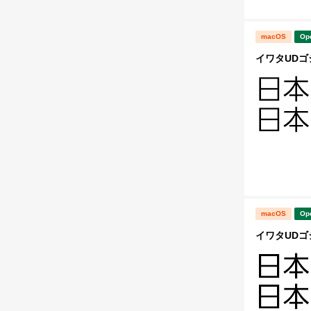
macOS
Op
イワタUDゴシ
macOS
Op
イワタUDゴシ