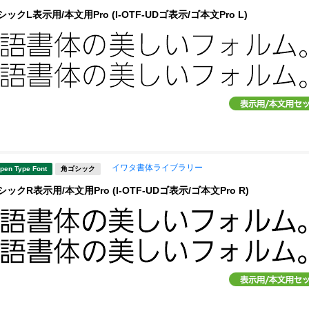
ックL表示用/本文用Pro (I-OTF-UDゴ表示/ゴ本文Pro L)
イワタ書体ライブラリー
pen Type Font
角ゴシック
ックR表示用/本文用Pro (I-OTF-UDゴ表示/ゴ本文Pro R)