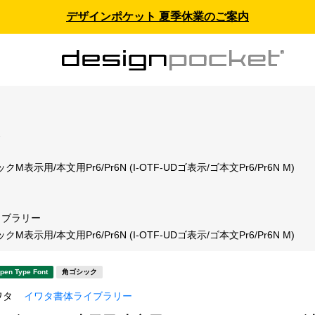
デザインポケット 夏季休業のご案内
ス
M表示用/本文用Pr6/Pr6N (I-OTF-UDゴ表示/ゴ本文Pr6/Pr6N M)
イブラリー
M表示用/本文用Pr6/Pr6N (I-OTF-UDゴ表示/ゴ本文Pr6/Pr6N M)
pen Type Font
角ゴシック
ワタ
イワタ書体ライブラリー