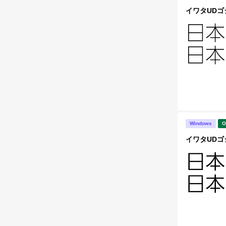
イワタUDゴシ
Windows
O
イワタUDゴシ