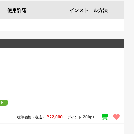
使用許諾
インストール
方法
¥22,000
200pt
標準価格（税込）
ポイント