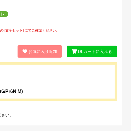
[文字セット] にてご確認ください。
お気に入り追加
DLカートに入れる
/Pr6N M)
ださい。