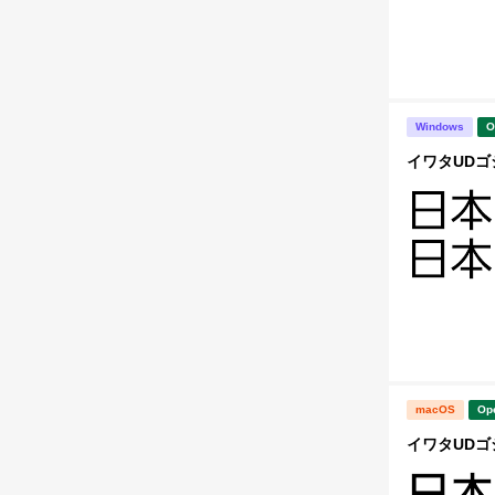
Windows
O
イワタUDゴシ
macOS
Op
イワタUDゴシ