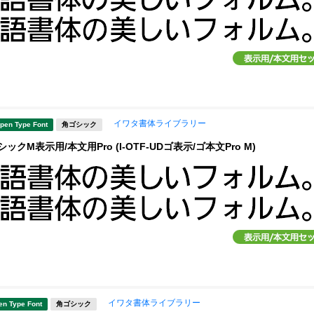
イワタ書体ライブラリー
pen Type Font
角ゴシック
ックM表示用/本文用Pro (I-OTF-UDゴ表示/ゴ本文Pro M)
イワタ書体ライブラリー
en Type Font
角ゴシック