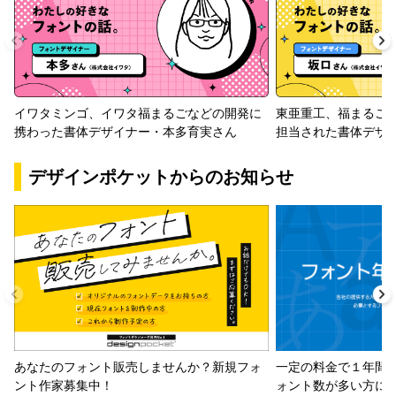
イワタミンゴ、イワタ福まるごなどの開発に
東亜重工、福まるご
携わった書体デザイナー・本多育実さん
担当された書体デザ
デザインポケットからのお知らせ
一定の料金で１年間
あなたのフォント販売しませんか？新規フォ
ォント数が多い方に
ント作家募集中！