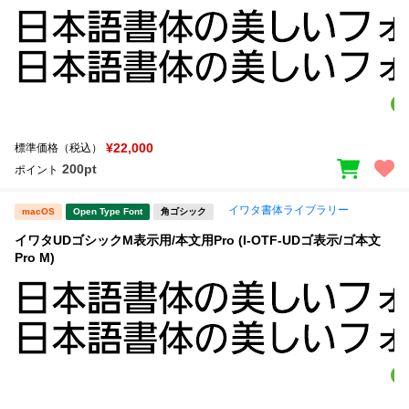
¥22,000
標準価格（税込）
200pt
ポイント
イワタ書体ライブラリー
macOS
Open Type Font
角ゴシック
イワタUDゴシックM表示用/本文用Pro (I-OTF-UDゴ表示/ゴ本文
Pro M)