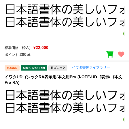
¥22,000
標準価格（税込）
200pt
ポイント
イワタ書体ライブラリー
macOS
Open Type Font
角ゴシック
イワタUDゴシックRA表示用/本文用Pro (I-OTF-UDゴ表示/ゴ本文
Pro RA)