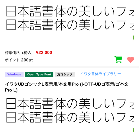
¥22,000
標準価格（税込）
200pt
ポイント
イワタ書体ライブラリー
Windows
Open Type Font
角ゴシック
イワタUDゴシックL表示用/本文用Pro (I-OTF-UDゴ表示/ゴ本文
Pro L)