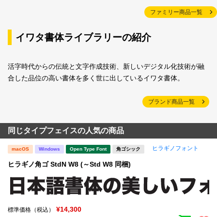
ファミリー商品一覧
イワタ書体ライブラリーの紹介
活字時代からの伝統と文字作成技術、新しいデジタル化技術が融
合した品位の高い書体を多く世に出しているイワタ書体。
ブランド商品一覧
同じタイプフェイスの人気の商品
ヒラギノフォント
macOS
Windows
Open Type Font
角ゴシック
ヒラギノ角ゴ StdN W8 (～Std W8 同梱)
¥14,300
標準価格（税込）