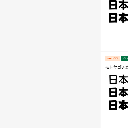
macOS
Op
モトヤゴチカ