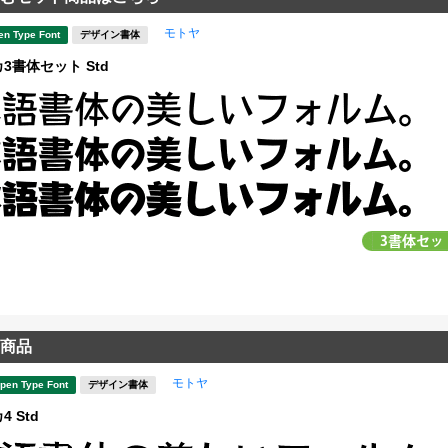
モトヤ
en Type Font
デザイン書体
3書体セット Std
商品
モトヤ
pen Type Font
デザイン書体
 Std