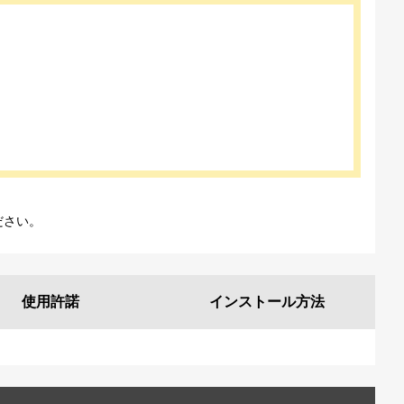
ださい。
使用許諾
インストール
方法