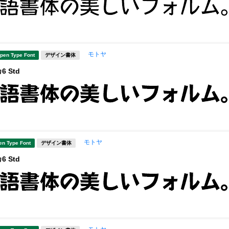
モトヤ
pen Type Font
デザイン書体
 Std
モトヤ
en Type Font
デザイン書体
 Std