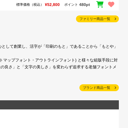
¥52,800
480pt
標準価格（税込）
ポイント
ファミリー商品一覧
中心として創業し、活字が「印刷のもと」であることから「もとや」
トマップフォント・アウトラインフォント) と様々な組版手段に対
性の良さ」と「文字の美しさ」を変わらず追求する老舗フォントメ
ブランド商品一覧