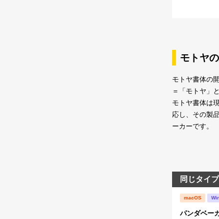
モトヤの
モトヤ書体の開
＝「モトヤ」
モトヤ書体は現
応し、その製
ーカーです。
同じタイプ
macOS
Wi
パンダベー