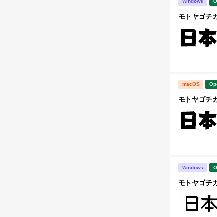
Windows
O
モトヤゴチカ8
macOS
Op
モトヤゴチカ8
Windows
O
モトヤゴチカ