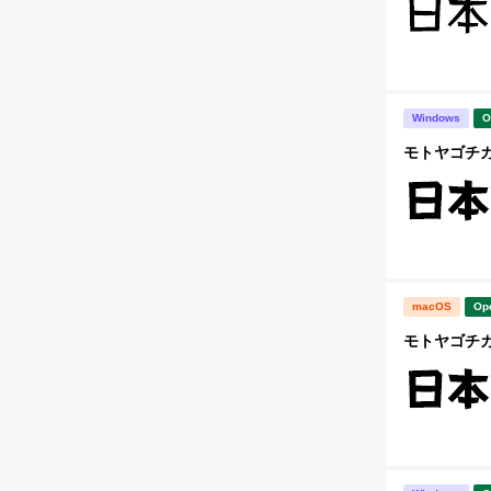
Windows
O
モトヤゴチカ6
macOS
Op
モトヤゴチカ6