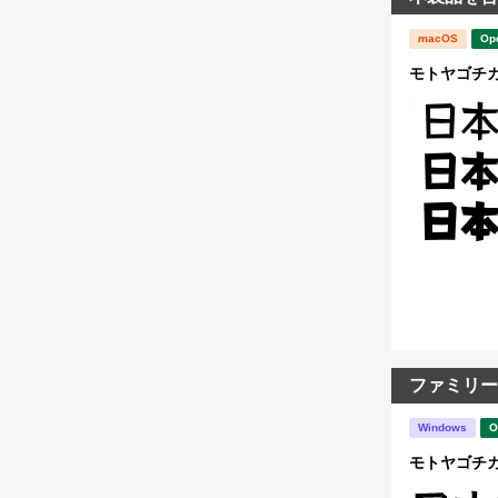
macOS
Op
モトヤゴチカ
ファミリー
Windows
O
モトヤゴチカ4