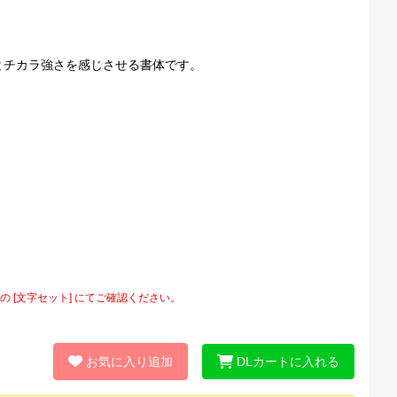
とチカラ強さを感じさせる書体です。
[文字セット] にてご確認ください。
お気に入り追加
DLカートに入れる