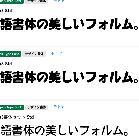
モトヤ
pen Type Font
デザイン書体
 Std
モトヤ
en Type Font
デザイン書体
 Std
モトヤ
pen Type Font
デザイン書体
3書体セット Std