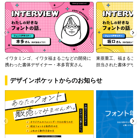
イワタミンゴ、イワタ福まるごなどの開発に
東亜重工、福まるご
携わった書体デザイナー・本多育実さん
担当された書体デザ
デザインポケットからのお知らせ