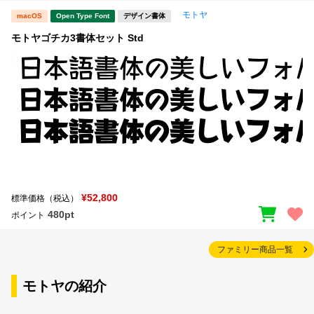
モトヤ
macOS
Open Type Font
デザイン書体
モトヤゴチカ3書体セット Std
¥52,800
標準価格（税込）
480pt
ポイント
ファミリー商品一覧
モトヤの紹介