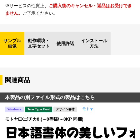
※サービスの性質上、
ご購入後のキャンセル・返品はお受けでき
ません。
ご了承ください。
サンプル
動作環境・
インストール
使用許諾
画像
文字セット
方法
関連商品
本製品の別ファイル形式の製品はこちら
モトヤ
Windows
True Type Font
デザイン書体
モトヤEXゴチカ8 (～8等幅/～8KP 同梱)