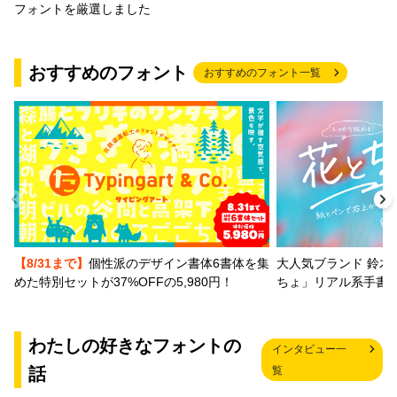
フォントを厳選しました
おすすめのフォント
おすすめのフォント一覧
【8/31まで】
個性派のデザイン書体6書体を集
大人気ブランド 鈴木
めた特別セットが37%OFFの5,980円！
ちょ」リアル系手書
わたしの好きなフォントの
インタビュー一
話
覧