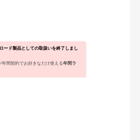
ウンロード製品としての取扱いを終了しまし
上が年間契約でお好きなだけ使える
年間ラ