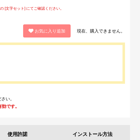
[文字セット] にてご確認ください。
お気に入り追加
現在、購入できません。
ださい。
有効です。
使用許諾
インストール
方法