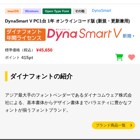
DynaSmart
macOS
Windows
Open Type Font
その他
DynaSmart V PC1台 1年 オンラインコード版 (新規・更新兼用)
¥45,650
標準価格（税込）
415pt
ポイント
ダイナフォントの紹介
アジア最大手のフォントベンダーであるダイナコムウェア株式会
社による、基本書体からデザイン書体までバラエティに豊かなフ
ォントが揃うフォントブランド。
ブランド商品一覧