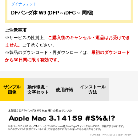
ダイナフォント
DFパンダ体 W9 (DFP～/DFG～ 同梱)
ご注意事項
※サービスの性質上、
ご購入後のキャンセル・返品はお受けでき
ません。
ご了承ください。
※製品のダウンロード・再ダウンロードは、
最初のダウンロード
から30日間に限り有効です。
サンプル
動作環境・
インストール
使用許諾
画像
文字セット
方法