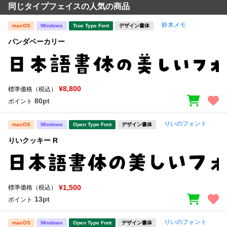
同じタイプフェイスの人気の商品
鈴木メモ
macOS
Windows
True Type Font
デザイン書体
パンダベーカリー
¥8,800
標準価格（税込）
80pt
ポイント
りいのフォント
macOS
Windows
Open Type Font
デザイン書体
りいクッキー R
¥1,500
標準価格（税込）
13pt
ポイント
りいのフォント
macOS
Windows
Open Type Font
デザイン書体