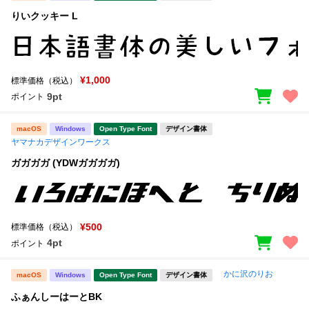
りいクッキー L
¥1,000
標準価格（税込）
9pt
ポイント
macOS
Windows
Open Type Font
デザイン書体
ヤマナカデザインワークス
ガガガガ (YDWガガガガ)
¥500
標準価格（税込）
4pt
ポイント
かに沢のりお
macOS
Windows
Open Type Font
デザイン書体
ふぁんしーはーとBK