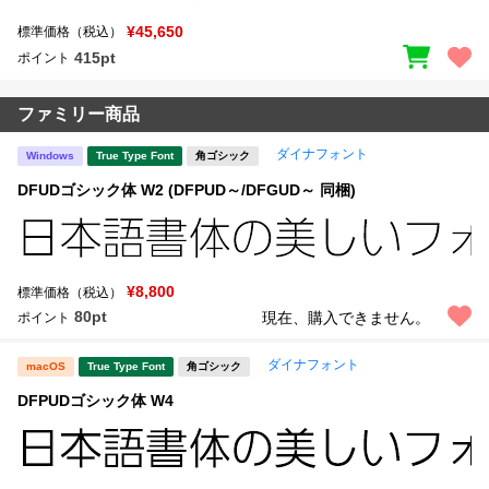
¥45,650
標準価格（税込）
415pt
ポイント
ファミリー商品
ダイナフォント
Windows
True Type Font
角ゴシック
DFUDゴシック体 W2 (DFPUD～/DFGUD～ 同梱)
¥8,800
標準価格（税込）
80pt
現在、購入できません。
ポイント
ダイナフォント
macOS
True Type Font
角ゴシック
DFPUDゴシック体 W4