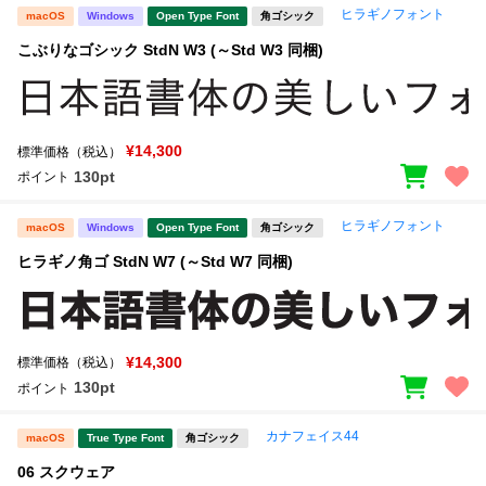
ヒラギノフォント
macOS
Windows
Open Type Font
角ゴシック
こぶりなゴシック StdN W3 (～Std W3 同梱)
¥14,300
標準価格（税込）
130pt
ポイント
ヒラギノフォント
macOS
Windows
Open Type Font
角ゴシック
ヒラギノ角ゴ StdN W7 (～Std W7 同梱)
¥14,300
標準価格（税込）
130pt
ポイント
カナフェイス44
macOS
True Type Font
角ゴシック
06 スクウェア