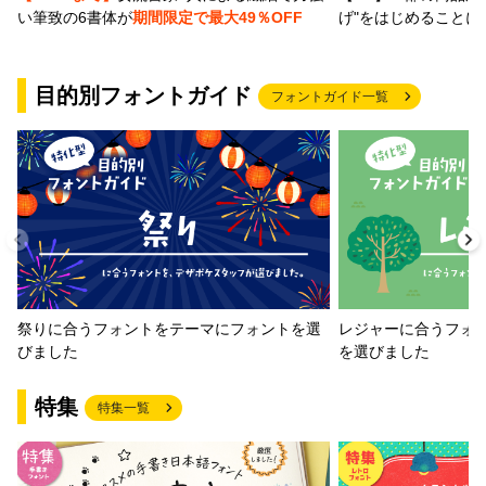
げ"をはじめることに
い筆致の6書体が
期間限定で最大49％OFF
目的別フォントガイド
フォントガイド一覧
祭りに合うフォントをテーマにフォントを選
レジャーに合うフォ
びました
を選びました
特集
特集一覧