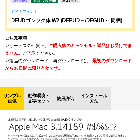
Windows
True Type Font
角ゴシック
ダイナフォント
DFUDゴシック体 W2 (DFPUD～/DFGUD～ 同梱)
ご注意事項
※サービスの性質上、
ご購入後のキャンセル・返品はお受けでき
ません。
ご了承ください。
※製品のダウンロード・再ダウンロードは、
最初のダウンロード
から30日間に限り有効です。
サンプル
動作環境・
インストール
使用許諾
画像
文字セット
方法