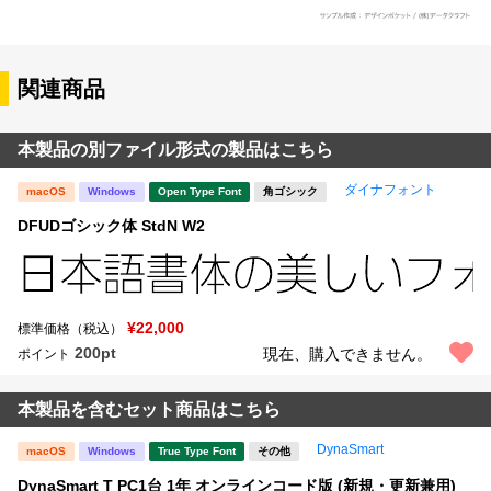
関連商品
本製品の別ファイル形式の製品はこちら
ダイナフォント
macOS
Windows
Open Type Font
角ゴシック
DFUDゴシック体 StdN W2
¥22,000
標準価格（税込）
200pt
現在、購入できません。
ポイント
本製品を含むセット商品はこちら
DynaSmart
macOS
Windows
True Type Font
その他
DynaSmart T PC1台 1年 オンラインコード版 (新規・更新兼用)