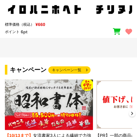
¥660
標準価格（税込）
6pt
ポイント
キャンペーン
キャンペーン一覧
【PR】一部の商品か
【10/13まで】
女流書家3人による繊細で力強