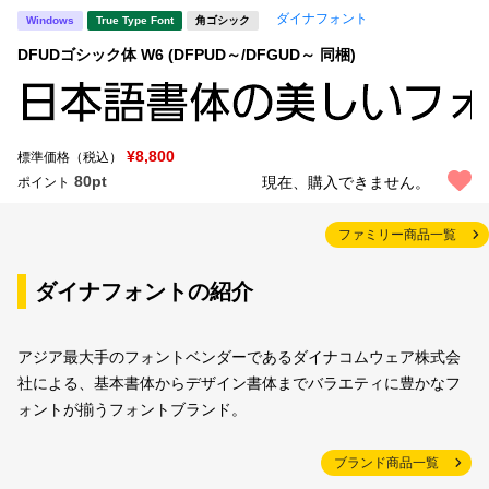
ダイナフォント
Windows
True Type Font
角ゴシック
DFUDゴシック体 W6 (DFPUD～/DFGUD～ 同梱)
¥8,800
標準価格（税込）
80pt
現在、購入できません。
ポイント
ファミリー商品一覧
ダイナフォントの紹介
アジア最大手のフォントベンダーであるダイナコムウェア株式会
社による、基本書体からデザイン書体までバラエティに豊かなフ
ォントが揃うフォントブランド。
ブランド商品一覧