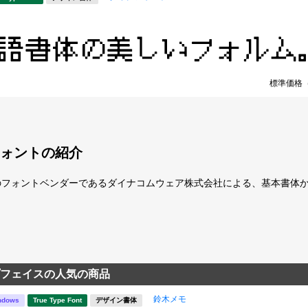
標準価格
ォントの紹介
のフォントベンダーであるダイナコムウェア株式会社による、基本書体
フェイスの人気の商品
鈴木メモ
ndows
True Type Font
デザイン書体