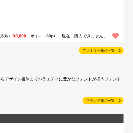
¥8,800
80pt
現在、購入できません。
（税込）
ポイント
ファミリー商品一覧
からデザイン書体までバラエティに豊かなフォントが揃うフォント
ブランド商品一覧