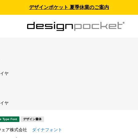
デザインポケット 夏季休業のご案内
ス
ダイヤ
ト
ダイヤ
e Type Font
デザイン書体
ウェア株式会社
ダイナフォント