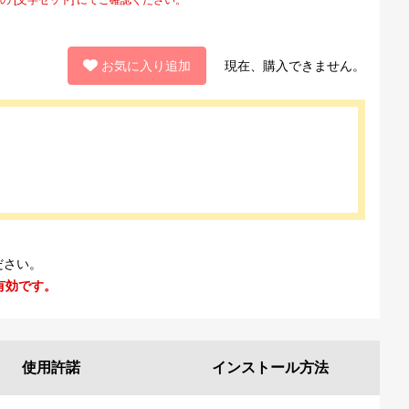
お気に入り追加
現在、購入できません。
ださい。
有効です。
使用許諾
インストール
方法