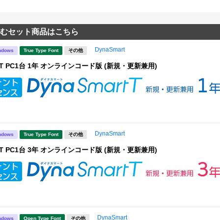
むセット商品はこちら
DynaSmart
ndows
True Type Font
その他
rt T PC1台 1年 オンラインコード版 (新規・更新兼用)
DynaSmart
ndows
True Type Font
その他
rt T PC1台 3年 オンラインコード版 (新規・更新兼用)
DynaSmart
ndows
Open Type Font
その他