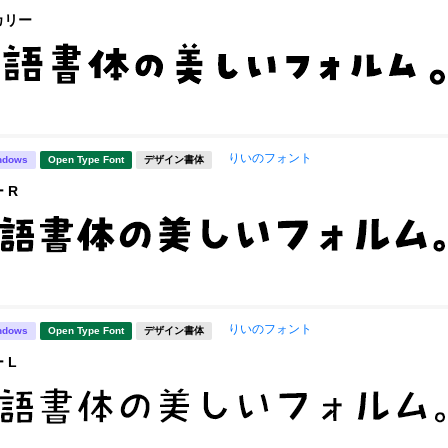
カリー
りいのフォント
ndows
Open Type Font
デザイン書体
 R
りいのフォント
ndows
Open Type Font
デザイン書体
 L