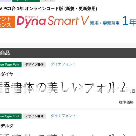
rt V PC1台 1年 オンラインコード版 (新規・更新兼用)
商品
ダイナフォント
rue Type Font
デザイン書体
-ダイヤ
標準価格
ダイナフォント
rue Type Font
デザイン書体
-デルタ