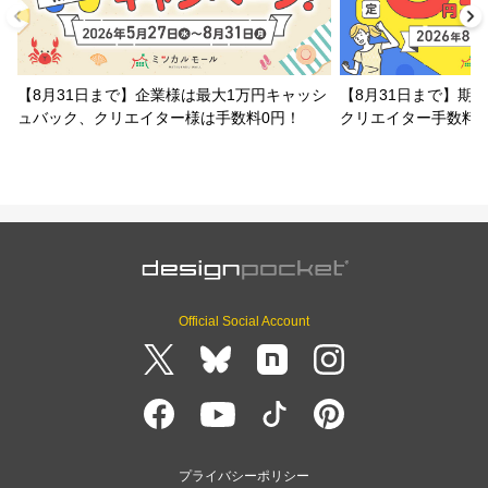
【8月31日まで】企業様は最大1万円キャッシ
【8月31日まで】期
ュバック、クリエイター様は手数料0円！
クリエイター手数料
Official Social Account
プライバシーポリシー