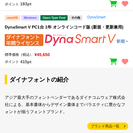
183pt
ポイント
DynaSmart
macOS
Windows
Open Type Font
その他
DynaSmart V PC1台 1年 オンラインコード版 (新規・更新兼用)
¥45,650
標準価格（税込）
415pt
ポイント
ダイナフォントの紹介
アジア最大手のフォントベンダーであるダイナコムウェア株式会
社による、基本書体からデザイン書体までバラエティに豊かなフ
ォントが揃うフォントブランド。
ブランド商品一覧