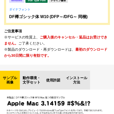
Windows
True Type Font
デザイン書体
ダイナフォント
DF樽ゴシック体 W10 (DFP～/DFG～ 同梱)
ご注意事項
※サービスの性質上、
ご購入後のキャンセル・返品はお受けでき
ません。
ご了承ください。
※製品のダウンロード・再ダウンロードは、
最初のダウンロード
から30日間に限り有効です。
サンプル
動作環境・
インストール
使用許諾
画像
文字セット
方法