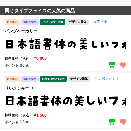
同じタイプフェイスの人気の商品
鈴木メモ
macOS
Windows
True Type Font
デザイン書体
パンダベーカリー
¥8,800
標準価格（税込）
80pt
ポイント
りいのフォント
macOS
Windows
Open Type Font
デザイン書体
りいクッキー R
¥1,500
標準価格（税込）
13pt
ポイント