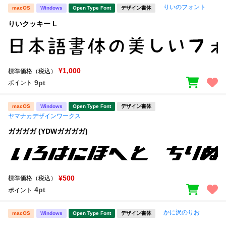
りいのフォント
macOS
Windows
Open Type Font
デザイン書体
りいクッキー L
¥1,000
標準価格（税込）
9pt
ポイント
macOS
Windows
Open Type Font
デザイン書体
ヤマナカデザインワークス
ガガガガ (YDWガガガガ)
¥500
標準価格（税込）
4pt
ポイント
かに沢のりお
macOS
Windows
Open Type Font
デザイン書体