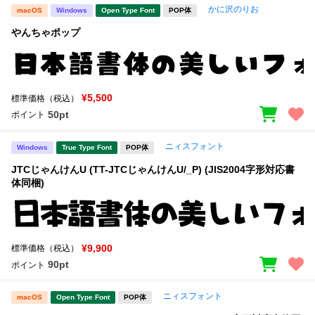
かに沢のりお
macOS
Windows
Open Type Font
POP体
やんちゃポップ
¥5,500
標準価格（税込）
50pt
ポイント
ニィスフォント
Windows
True Type Font
POP体
JTCじゃんけんU (TT-JTCじゃんけんU/_P) (JIS2004字形対応書
体同梱)
¥9,900
標準価格（税込）
90pt
ポイント
ニィスフォント
macOS
Open Type Font
POP体