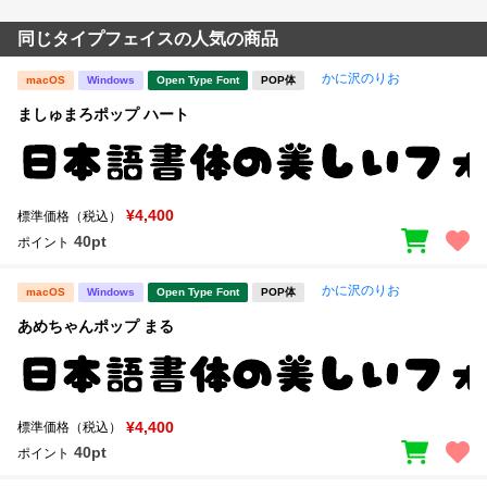
同じタイプフェイスの人気の商品
かに沢のりお
macOS
Windows
Open Type Font
POP体
ましゅまろポップ ハート
¥4,400
標準価格（税込）
40pt
ポイント
かに沢のりお
macOS
Windows
Open Type Font
POP体
あめちゃんポップ まる
¥4,400
標準価格（税込）
40pt
ポイント