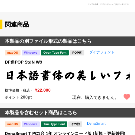
関連商品
本製品の別ファイル形式の製品はこちら
ダイナフォント
macOS
Windows
Open Type Font
POP体
DF角POP StdN W9
¥22,000
標準価格（税込）
200pt
現在、購入できません。
ポイント
本製品を含むセット商品はこちら
DynaSmart
macOS
Windows
True Type Font
その他
DynaSmart T PC1台 1年 オンラインコード版 (新規・更新兼用)