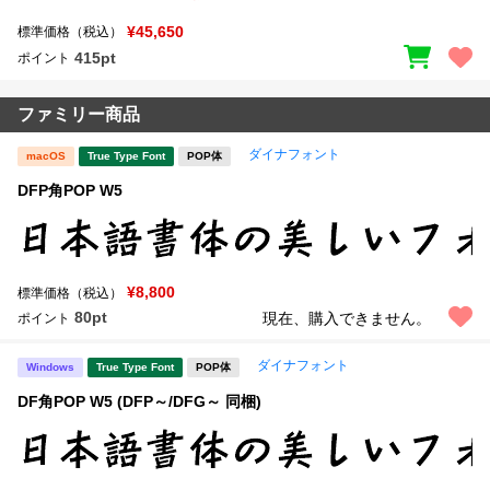
¥45,650
標準価格（税込）
415pt
ポイント
ファミリー商品
ダイナフォント
macOS
True Type Font
POP体
DFP角POP W5
¥8,800
標準価格（税込）
80pt
現在、購入できません。
ポイント
ダイナフォント
Windows
True Type Font
POP体
DF角POP W5 (DFP～/DFG～ 同梱)