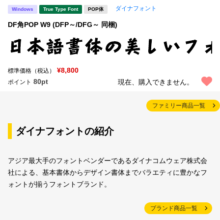
ダイナフォント
Windows
True Type Font
POP体
DF角POP W9 (DFP～/DFG～ 同梱)
¥8,800
標準価格（税込）
80pt
現在、購入できません。
ポイント
ファミリー商品一覧
ダイナフォントの紹介
アジア最大手のフォントベンダーであるダイナコムウェア株式会
社による、基本書体からデザイン書体までバラエティに豊かなフ
ォントが揃うフォントブランド。
ブランド商品一覧