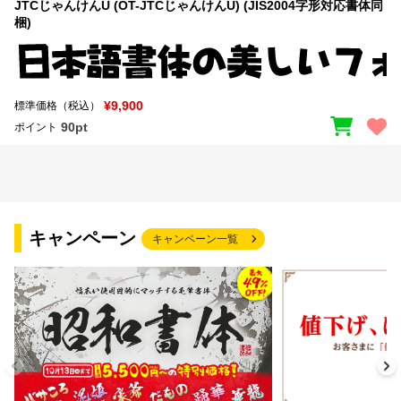
JTCじゃんけんU (OT-JTCじゃんけんU) (JIS2004字形対応書体同
梱)
¥9,900
標準価格（税込）
90pt
ポイント
キャンペーン
キャンペーン一覧