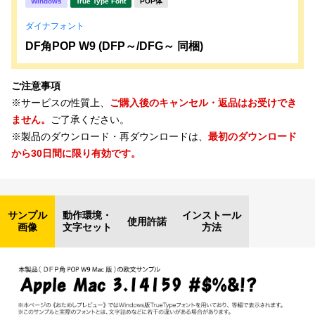
Windows
True Type Font
POP体
ダイナフォント
DF角POP W9 (DFP～/DFG～ 同梱)
ご注意事項
※サービスの性質上、
ご購入後のキャンセル・返品はお受けでき
ません。
ご了承ください。
※製品のダウンロード・再ダウンロードは、
最初のダウンロード
から30日間に限り有効です。
サンプル
動作環境・
インストール
使用許諾
画像
文字セット
方法