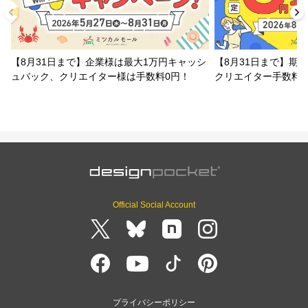
【8月31日まで】企業様は最大1万円キャッシ
【8月31日まで】期
ュバック、クリエイター様は手数料0円！
クリエイター手数料
Official Social Account
プライバシーポリシー