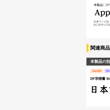
関連商品
本製品の別
macOS
Wi
DF宗楷書 St