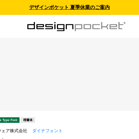
デザインポケット 夏季休業のご案内
ス
ト
e Type Font
楷書体
ウェア株式会社
ダイナフォント