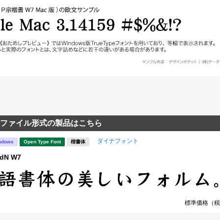
ファイル形式の製品はこちら
ダイナフォント
ndows
Open Type Font
楷書体
dN W7
標準価格（税