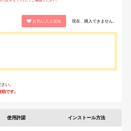
お気に入り追加
現在、購入できません。
ださい。
有効です。
使用許諾
インストール
方法