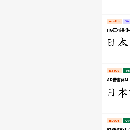
macOS
Wi
HG正楷書体-
macOS
Tru
AR楷書体M
macOS
Op
昭和楷書体 