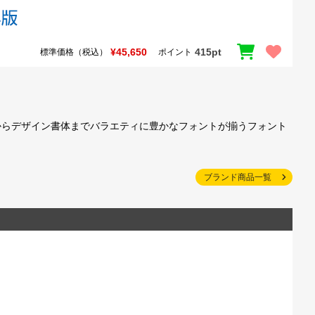
¥45,650
415pt
標準価格（税込）
ポイント
からデザイン書体までバラエティに豊かなフォントが揃うフォント
ブランド商品一覧