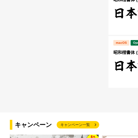
macOS
Op
昭和楷書体 (
キャンペーン
キャンペーン一覧