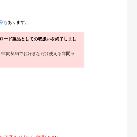
製品
もあります。
ウンロード製品としての取扱いを終了しまし
上が年間契約でお好きなだけ使える
年間ラ
[文字セット] にてご確認ください。