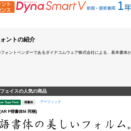
ォントの紹介
のフォントベンダーであるダイナコムウェア株式会社による、基本書体
フェイスの人気の商品
アーフィック
rue Type Font
楷書体
(AR P楷書体M 同梱)