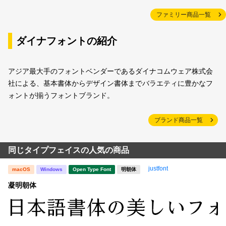
ファミリー商品一覧
ダイナフォントの紹介
アジア最大手のフォントベンダーであるダイナコムウェア株式会
社による、基本書体からデザイン書体までバラエティに豊かなフ
ォントが揃うフォントブランド。
ブランド商品一覧
同じタイプフェイスの人気の商品
justfont
macOS
Windows
Open Type Font
明朝体
凝明朝体