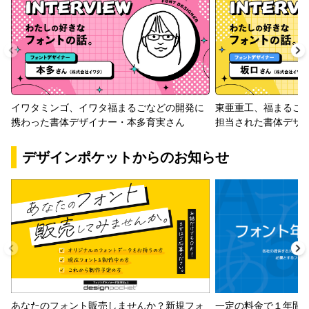
イワタミンゴ、イワタ福まるごなどの開発に
東亜重工、福まるご
携わった書体デザイナー・本多育実さん
担当された書体デザ
デザインポケットからのお知らせ
一定の料金で１年間
あなたのフォント販売しませんか？新規フォ