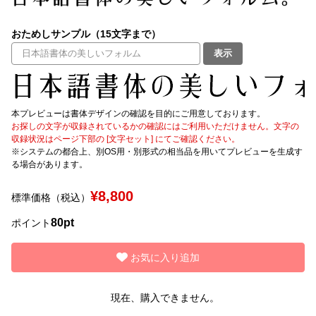
文字種類
おためしサンプル（15文字まで）
表示
価格帯
〜
本プレビューは書体デザインの確認を目的にご用意しております。
お探しの文字が収録されているかの確認にはご利用いただけません。文字の
収録状況はページ下部の [文字セット] にてご確認ください。
※システムの都合上、別OS用・別形式の相当品を用いてプレビューを生成す
リセット
検索
る場合があります。
¥8,800
標準価格（税込）
80pt
ポイント
お気に入り追加
現在、購入できません。