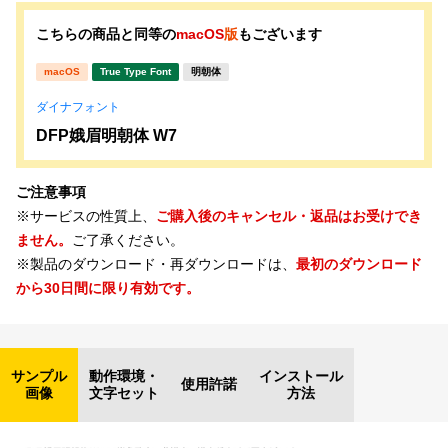
こちらの商品と同等の
macOS
版
もございます
macOS
True Type Font
明朝体
ダイナフォント
DFP娥眉明朝体 W7
ご注意事項
※サービスの性質上、
ご購入後のキャンセル・返品はお受けでき
ません。
ご了承ください。
※製品のダウンロード・再ダウンロードは、
最初のダウンロード
から30日間に限り有効です。
サンプル
動作環境・
インストール
使用許諾
画像
文字セット
方法