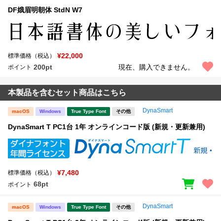
DF娥眉明朝体 StdN W7
¥22,000
標準価格（税込）
200pt
現在、購入できません。
ポイント
本製品を含むセット商品はこちら
DynaSmart
macOS
Windows
True Type Font
その他
DynaSmart T PC1台 1年 オンラインコード版 (新規・更新兼用)
¥7,480
標準価格（税込）
68pt
ポイント
DynaSmart
macOS
Windows
True Type Font
その他