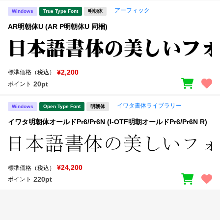
アーフィック
Windows
True Type Font
明朝体
AR明朝体U (AR P明朝体U 同梱)
¥2,200
標準価格（税込）
20pt
ポイント
イワタ書体ライブラリー
Windows
Open Type Font
明朝体
イワタ明朝体オールドPr6/Pr6N (I-OTF明朝オールドPr6/Pr6N R)
¥24,200
標準価格（税込）
220pt
ポイント