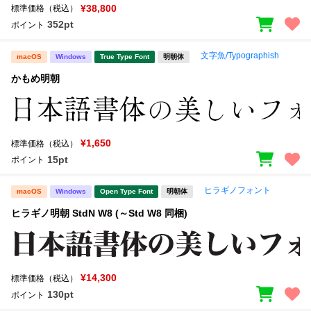
¥38,800
標準価格（税込）
352pt
ポイント
文字魚/Typographish
macOS
Windows
True Type Font
明朝体
かもめ明朝
¥1,650
標準価格（税込）
15pt
ポイント
ヒラギノフォント
macOS
Windows
Open Type Font
明朝体
ヒラギノ明朝 StdN W8 (～Std W8 同梱)
¥14,300
標準価格（税込）
130pt
ポイント