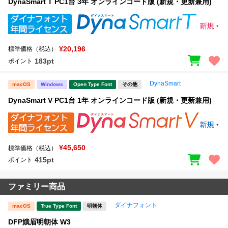
DynaSmart T PC1台 3年 オンラインコード版 (新規・更新兼用)
¥20,196
標準価格（税込）
183pt
ポイント
DynaSmart
macOS
Windows
Open Type Font
その他
DynaSmart V PC1台 1年 オンラインコード版 (新規・更新兼用)
¥45,650
標準価格（税込）
415pt
ポイント
ファミリー商品
ダイナフォント
macOS
True Type Font
明朝体
DFP娥眉明朝体 W3