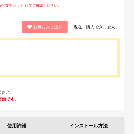
[文字セット] にてご確認ください。
お気に入り追加
現在、購入できません。
ださい。
有効です。
使用許諾
インストール
方法