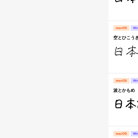
macOS
Wi
空とひこう
macOS
Wi
波とかもめ
macOS
Wi