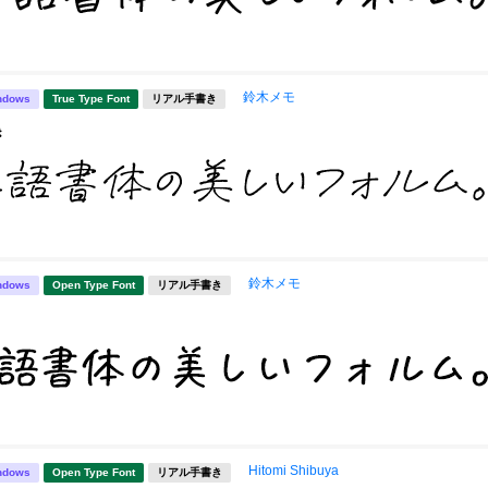
鈴木メモ
ndows
True Type Font
リアル手書き
き
鈴木メモ
ndows
Open Type Font
リアル手書き
Hitomi Shibuya
ndows
Open Type Font
リアル手書き