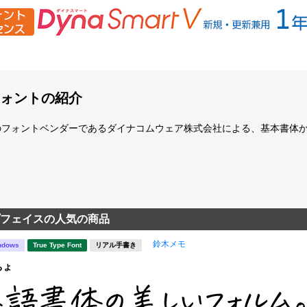
ォントの紹介
のフォントベンダーであるダイナコムウェア株式会社による、基本書体
フェイスの人気の商品
鈴木メモ
ndows
True Type Font
リアル手書き
ちょ