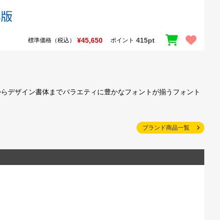
¥45,650
415pt
標準価格（税込）
ポイント
からデザイン書体までバラエティに豊かなフォントが揃うフォント
ブランド商品一覧