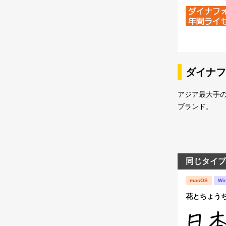
ダイナフ
アジア最大手
ブランド。
同じタイプ
macOS
Wi
花とちょう