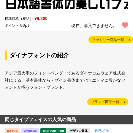
¥8,800
標準価格（税込）
80pt
現在、購入できません。
ポイント
ファミリー商品一覧
ダイナフォントの紹介
アジア最大手のフォントベンダーであるダイナコムウェア株式会
社による、基本書体からデザイン書体までバラエティに豊かなフ
ォントが揃うフォントブランド。
ブランド商品一覧
同じタイプフェイスの人気の商品
鈴木メモ
macOS
Windows
True Type Font
デザイン書体