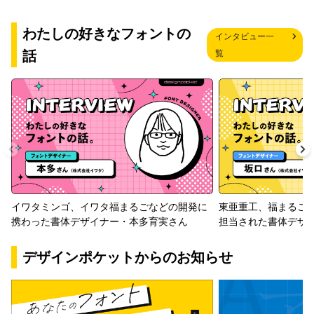
わたしの好きなフォントの
インタビュー一
話
覧
イワタミンゴ、イワタ福まるごなどの開発に
東亜重工、福まるご
携わった書体デザイナー・本多育実さん
担当された書体デザ
デザインポケットからのお知らせ