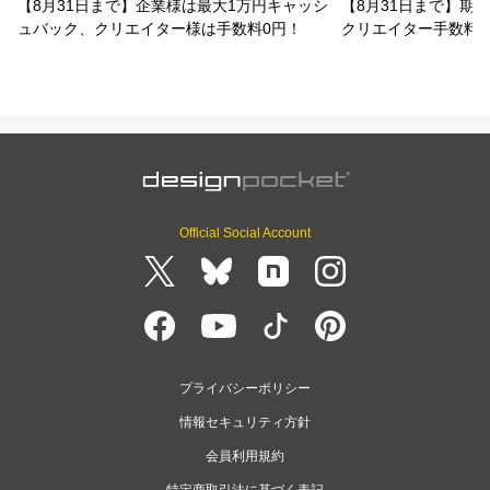
【8月31日まで】企業様は最大1万円キャッシ
【8月31日まで】期
ュバック、クリエイター様は手数料0円！
クリエイター手数料
Official Social Account
プライバシーポリシー
情報セキュリティ方針
会員利用規約