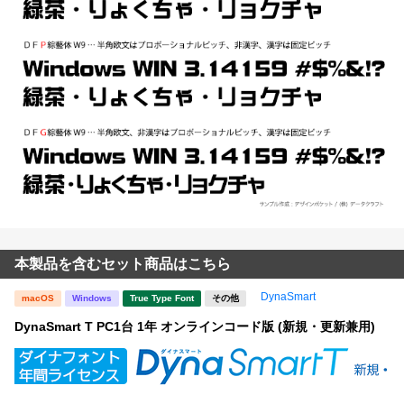
本製品を含むセット商品はこちら
DynaSmart
macOS
Windows
True Type Font
その他
DynaSmart T PC1台 1年 オンラインコード版 (新規・更新兼用)