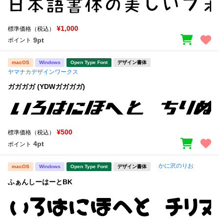
¥1,000
標準価格（税込）
9pt
ポイント
macOS
Windows
Open Type Font
デザイン書体
ヤマナカデザインワークス
ガガガガ (YDWガガガガ)
¥500
標準価格（税込）
4pt
ポイント
かに沢のりお
macOS
Windows
Open Type Font
デザイン書体
ふぁんしーはーとBK