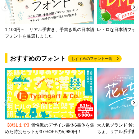
1,100円～、リアル手書き、手書き風の日本語
レトロな日本語フォ
フォントを厳選しました
おすすめのフォント
おすすめのフォント一覧
【8/31まで】
個性派のデザイン書体6書体を集
大人気ブランド 鈴木
めた特別セットが37%OFFの5,980円！
ちょ」リアル系手書