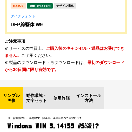
macOS
True Type Font
デザイン書体
ダイナフォント
DFP綜藝体 W9
ご注意事項
※サービスの性質上、
ご購入後のキャンセル・返品はお受けでき
ません。
ご了承ください。
※製品のダウンロード・再ダウンロードは、
最初のダウンロード
から30日間に限り有効です。
サンプル
動作環境・
インストール
使用許諾
画像
文字セット
方法