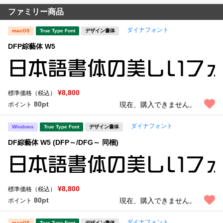
ファミリー商品
ダイナフォント
macOS
True Type Font
デザイン書体
DFP綜藝体 W5
¥8,800
標準価格（税込）
80pt
現在、購入できません。
ポイント
ダイナフォント
Windows
True Type Font
デザイン書体
DF綜藝体 W5 (DFP～/DFG～ 同梱)
¥8,800
標準価格（税込）
80pt
現在、購入できません。
ポイント
ダイナフォント
macOS
True Type Font
デザイン書体