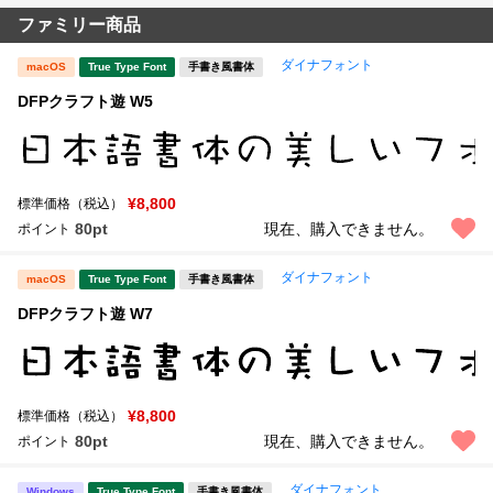
ファミリー商品
ダイナフォント
macOS
True Type Font
手書き風書体
DFPクラフト遊 W5
¥8,800
標準価格（税込）
80pt
現在、購入できません。
ポイント
ダイナフォント
macOS
True Type Font
手書き風書体
DFPクラフト遊 W7
¥8,800
標準価格（税込）
80pt
現在、購入できません。
ポイント
ダイナフォント
Windows
True Type Font
手書き風書体