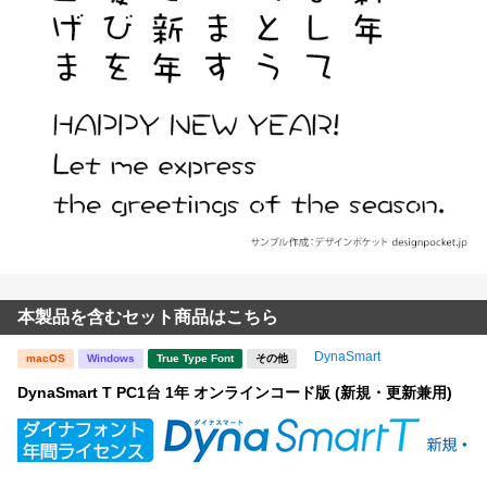
本製品を含むセット商品はこちら
DynaSmart
macOS
Windows
True Type Font
その他
DynaSmart T PC1台 1年 オンラインコード版 (新規・更新兼用)