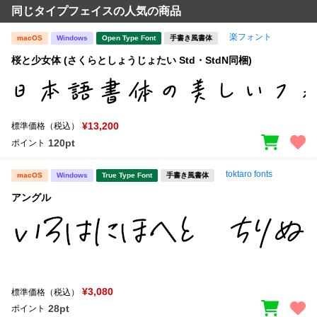
同じタイプフェイスの人気の商品
楽フォント
macOS
Windows
Open Type Font
手書き風書体
桜と少女体 (さくらとしょうじょたい Std・StdN同梱)
¥13,200
標準価格（税込）
120pt
ポイント
toktaro fonts
macOS
Windows
True Type Font
手書き風書体
アングル
¥3,080
標準価格（税込）
28pt
ポイント