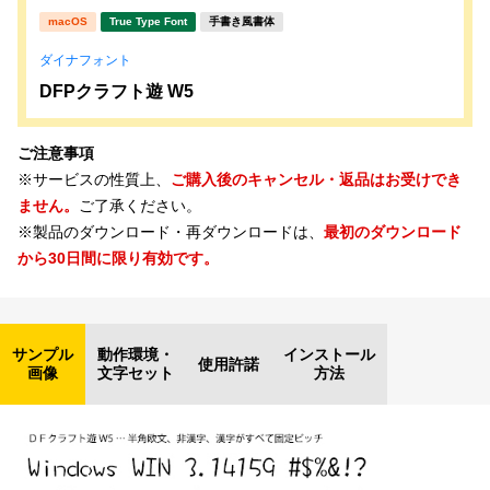
macOS
True Type Font
手書き風書体
ダイナフォント
DFPクラフト遊 W5
ご注意事項
※サービスの性質上、
ご購入後のキャンセル・返品はお受けでき
ません。
ご了承ください。
※製品のダウンロード・再ダウンロードは、
最初のダウンロード
から30日間に限り有効です。
サンプル
動作環境・
インストール
使用許諾
画像
文字セット
方法