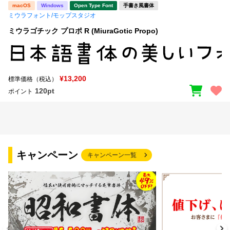
macOS
Windows
Open Type Font
手書き風書体
ミウラフォント/モップスタジオ
ミウラゴチック プロポ R (MiuraGotic Propo)
¥13,200
標準価格（税込）
120pt
ポイント
キャンペーン
キャンペーン一覧