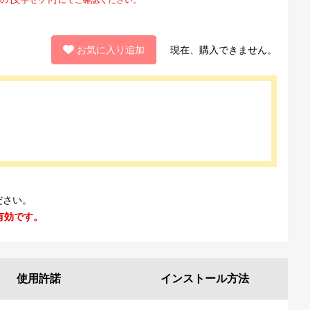
お気に入り追加
現在、購入できません。
ださい。
有効です。
使用許諾
インストール
方法