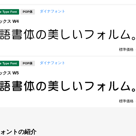
ダイナフォント
e Type Font
POP体
ミックス W4
標準価格
ダイナフォント
e Type Font
POP体
ミックス W5
標準価格
ォントの紹介