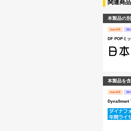
関連商品
本製品の別
macOS
Wi
DF POPミッ
本製品を含
macOS
Wi
DynaSma