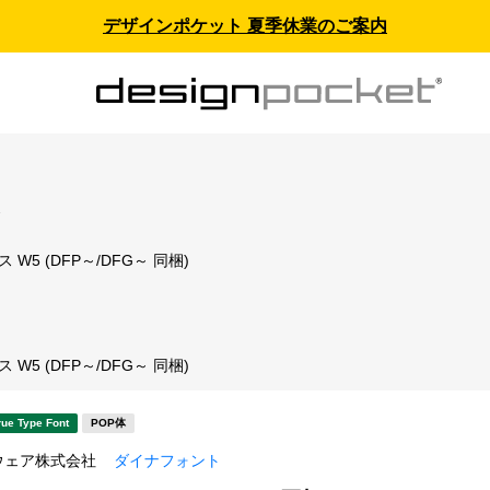
デザインポケット 夏季休業のご案内
ス
ス W5 (DFP～/DFG～ 同梱)
ト
ス W5 (DFP～/DFG～ 同梱)
rue Type Font
POP体
ウェア株式会社
ダイナフォント