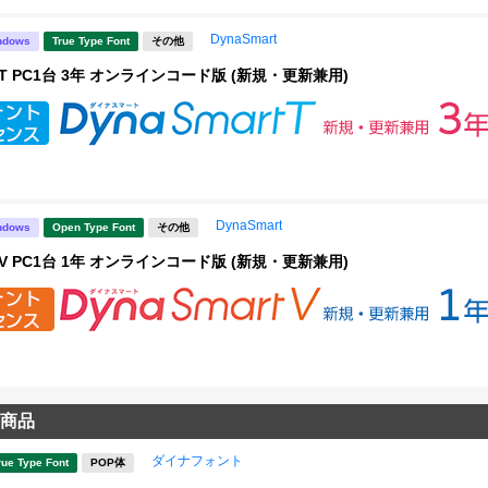
DynaSmart
ndows
True Type Font
その他
rt T PC1台 3年 オンラインコード版 (新規・更新兼用)
DynaSmart
ndows
Open Type Font
その他
rt V PC1台 1年 オンラインコード版 (新規・更新兼用)
商品
ダイナフォント
rue Type Font
POP体