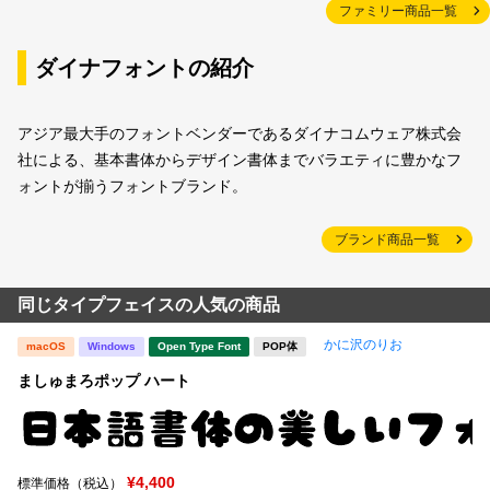
ファミリー商品一覧
ダイナフォントの紹介
アジア最大手のフォントベンダーであるダイナコムウェア株式会
社による、基本書体からデザイン書体までバラエティに豊かなフ
ォントが揃うフォントブランド。
ブランド商品一覧
同じタイプフェイスの人気の商品
かに沢のりお
macOS
Windows
Open Type Font
POP体
ましゅまろポップ ハート
¥4,400
標準価格（税込）