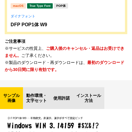
macOS
True Type Font
POP体
ダイナフォント
DFP POP1体 W9
ご注意事項
※サービスの性質上、
ご購入後のキャンセル・返品はお受けでき
ません。
ご了承ください。
※製品のダウンロード・再ダウンロードは、
最初のダウンロード
から30日間に限り有効です。
サンプル
動作環境・
インストール
使用許諾
画像
文字セット
方法