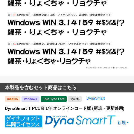
本製品を含むセット商品はこちら
DynaSmart
macOS
Windows
True Type Font
その他
DynaSmart T PC1台 1年 オンラインコード版 (新規・更新兼用)