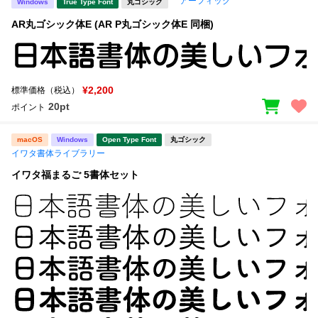
アーフィック
Windows
True Type Font
丸ゴシック
AR丸ゴシック体E (AR P丸ゴシック体E 同梱)
¥2,200
標準価格（税込）
20pt
ポイント
macOS
Windows
Open Type Font
丸ゴシック
イワタ書体ライブラリー
イワタ福まるご 5書体セット