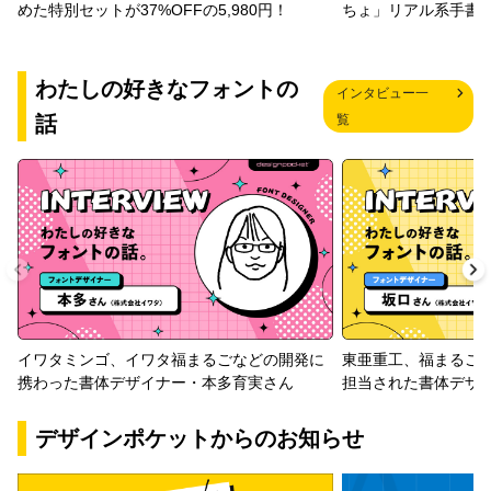
めた特別セットが37%OFFの5,980円！
ちょ」リアル系手書
わたしの好きなフォントの
インタビュー一
話
覧
イワタミンゴ、イワタ福まるごなどの開発に
東亜重工、福まるご
携わった書体デザイナー・本多育実さん
担当された書体デザ
デザインポケットからのお知らせ