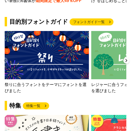
げ"をはじめることに
い筆致の6書体が
期間限定で最大49％OFF
目的別フォントガイド
フォントガイド一覧
祭りに合うフォントをテーマにフォントを選
レジャーに合うフォ
びました
を選びました
特集
特集一覧