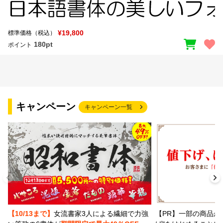
¥19,800
標準価格（税込）
180pt
ポイント
キャンペーン
キャンペーン一覧
【PR】一部の商品か
【10/13まで】
女流書家3人による繊細で力強