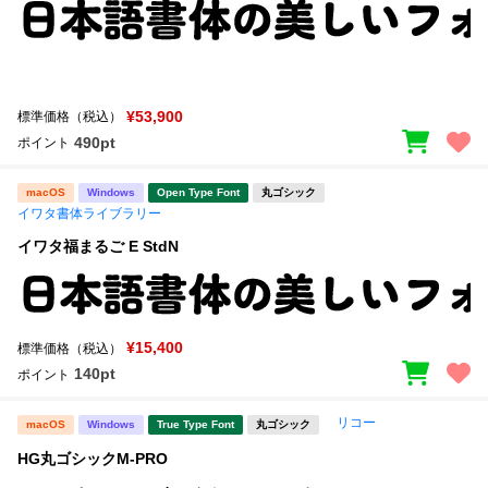
¥53,900
標準価格（税込）
490pt
ポイント
macOS
Windows
Open Type Font
丸ゴシック
イワタ書体ライブラリー
イワタ福まるご E StdN
¥15,400
標準価格（税込）
140pt
ポイント
リコー
macOS
Windows
True Type Font
丸ゴシック
HG丸ゴシックM-PRO