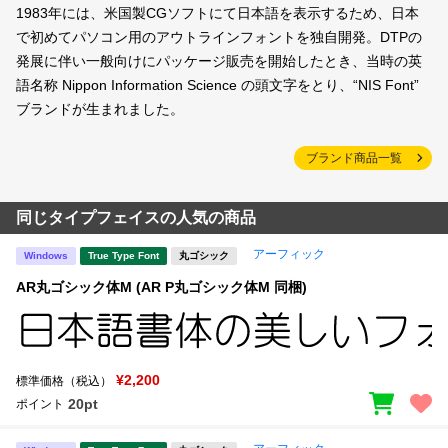
1983年には、米国製CGソフトにて日本語を表示するため、日本
で初めてパソコン用のアウトラインフォントを独自開発。DTPの
発展に伴い一般向けにパッケージ販売を開始したとき、当時の英
語名称 Nippon Information Science の頭文字をとり、“NIS Font”
ブランドが生まれました。
ブランド商品一覧
同じタイプフェイスの人気の商品
アーフィック
Windows
True Type Font
丸ゴシック
AR丸ゴシック体M (AR P丸ゴシック体M 同梱)
¥2,200
標準価格（税込）
20pt
ポイント