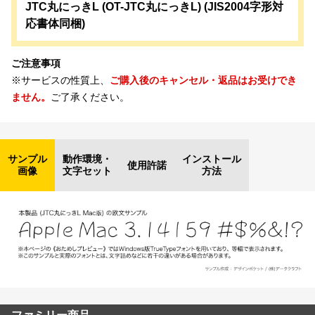
JTC丸にっきL (OT-JTC丸にっきL) (JIS2004字形対
応書体同梱)
ご注意事項
※サービスの性質上、
ご購入後のキャンセル・返品はお受けでき
ません。
ご了承ください。
サンプル
動作環境・
インストール
使用許諾
画像
文字セット
方法