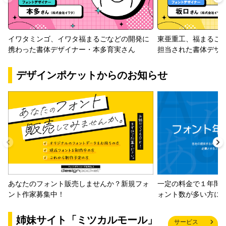
イワタミンゴ、イワタ福まるごなどの開発に
東亜重工、福まるご
携わった書体デザイナー・本多育実さん
担当された書体デザ
デザインポケットからのお知らせ
一定の料金で１年間
あなたのフォント販売しませんか？新規フォ
ォント数が多い方に
ント作家募集中！
姉妹サイト「ミツカルモール」
サービス