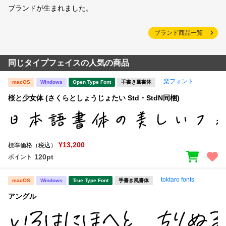
ブランドが生まれました。
ブランド商品一覧
同じタイプフェイスの人気の商品
楽フォント
macOS
Windows
Open Type Font
手書き風書体
桜と少女体 (さくらとしょうじょたい Std・StdN同梱)
¥13,200
標準価格（税込）
120pt
ポイント
toktaro fonts
macOS
Windows
True Type Font
手書き風書体
アングル