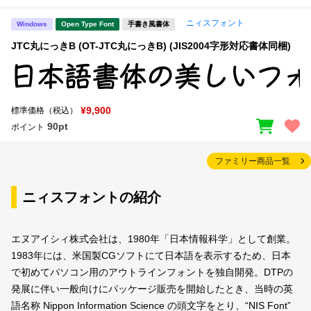
ニィスフォント
Windows
Open Type Font
手書き風書体
JTC丸にっきB (OT-JTC丸にっきB) (JIS2004字形対応書体同梱)
¥9,900
標準価格（税込）
90pt
ポイント
ファミリー商品一覧
ニィスフォントの紹介
エヌアイシィ株式会社は、1980年「日本情報科学」として創業。
1983年には、米国製CGソフトにて日本語を表示するため、日本
で初めてパソコン用のアウトラインフォントを独自開発。DTPの
発展に伴い一般向けにパッケージ販売を開始したとき、当時の英
語名称 Nippon Information Science の頭文字をとり、“NIS Font”