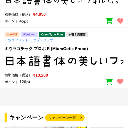
¥4,950
標準価格（税込）
45pt
ポイント
macOS
Windows
Open Type Font
手書き風書体
ミウラフォント/モップスタジオ
ミウラゴチック プロポ R (MiuraGotic Propo)
¥13,200
標準価格（税込）
120pt
ポイント
キャンペーン
キャンペーン一覧