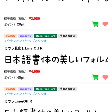
¥3,080
標準価格（税込）
28pt
ポイント
macOS
Windows
Open Type Font
手書き風書体
ミウラフォント/モップスタジオ
ミウラ見出しLinerOtf R
¥4,950
標準価格（税込）
45pt
ポイント
macOS
Windows
Open Type Font
手書き風書体
ミウラフォント/モップスタジオ
ミウラLinerOtf R