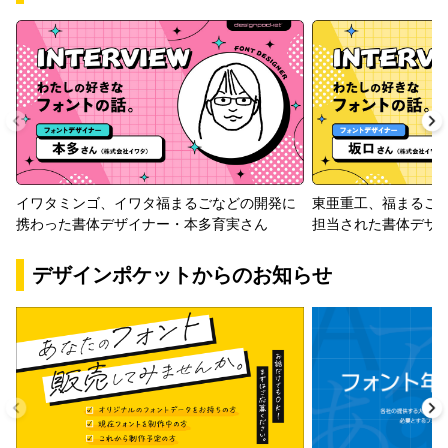
イワタミンゴ、イワタ福まるごなどの開発に
東亜重工、福まるご
携わった書体デザイナー・本多育実さん
担当された書体デザ
デザインポケットからのお知らせ