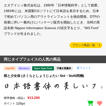
エヌアイシィ株式会社は、1980年「日本情報科学」として創業。
1983年には、米国製CGソフトにて日本語を表示するため、日本
で初めてパソコン用のアウトラインフォントを独自開発。DTPの
発展に伴い一般向けにパッケージ販売を開始したとき、当時の英
語名称 Nippon Information Science の頭文字をとり、“NIS Font”
ブランドが生まれました。
ブランド商品一覧
同じタイプフェイスの人気の商品
楽フォント
macOS
Windows
Open Type Font
手書き風書体
桜と少女体 (さくらとしょうじょたい Std・StdN同梱)
¥13,200
標準価格（税込）
120pt
ポイント