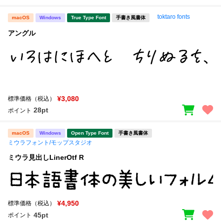
toktaro fonts
macOS
Windows
True Type Font
手書き風書体
アングル
¥3,080
標準価格（税込）
28pt
ポイント
macOS
Windows
Open Type Font
手書き風書体
ミウラフォント/モップスタジオ
ミウラ見出しLinerOtf R
¥4,950
標準価格（税込）
45pt
ポイント