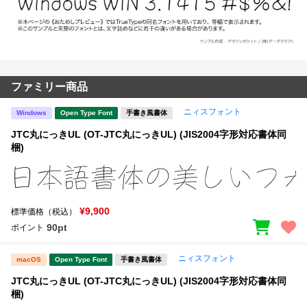
ファミリー商品
ニィスフォント
Windows
Open Type Font
手書き風書体
JTC丸にっきUL (OT-JTC丸にっきUL) (JIS2004字形対応書体同
梱)
¥9,900
標準価格（税込）
90pt
ポイント
ニィスフォント
macOS
Open Type Font
手書き風書体
JTC丸にっきUL (OT-JTC丸にっきUL) (JIS2004字形対応書体同
梱)