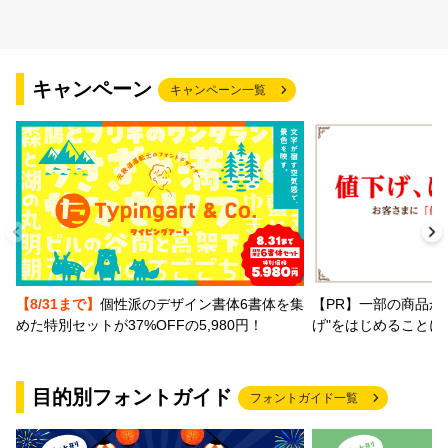
キャンペーン
キャンペーン一覧
【PR】一部の商品か
【8/31まで】
個性派のデザイン書体6書体を集
げ"をはじめることに
めた特別セットが37%OFFの5,980円！
目的別フォントガイド
フォントガイド一覧