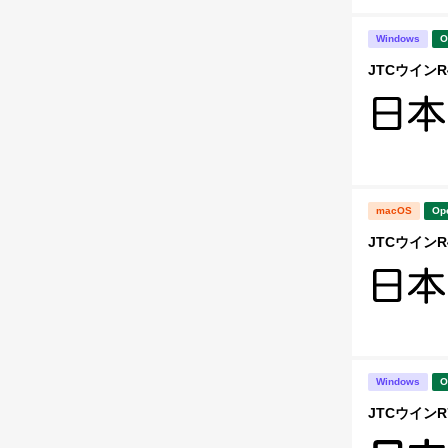
Windows
O
JTCウインR4
macOS
Op
JTCウインR4
Windows
O
JTCウインR7