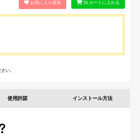
お気に入り追加
DLカートに入れる
ださい。
使用許諾
インストール
方法