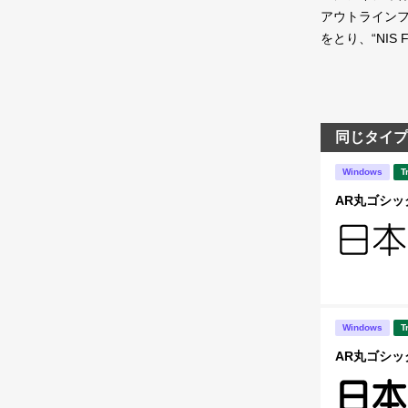
アウトラインフォ
をとり、“NIS
同じタイプ
Windows
T
AR丸ゴシック
Windows
T
AR丸ゴシック