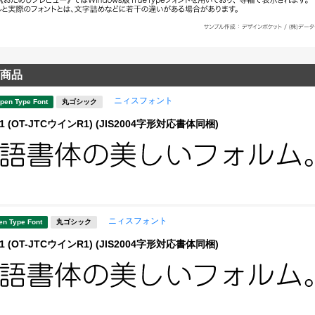
商品
ニィスフォント
pen Type Font
丸ゴシック
 (OT-JTCウインR1) (JIS2004字形対応書体同梱)
ニィスフォント
en Type Font
丸ゴシック
 (OT-JTCウインR1) (JIS2004字形対応書体同梱)