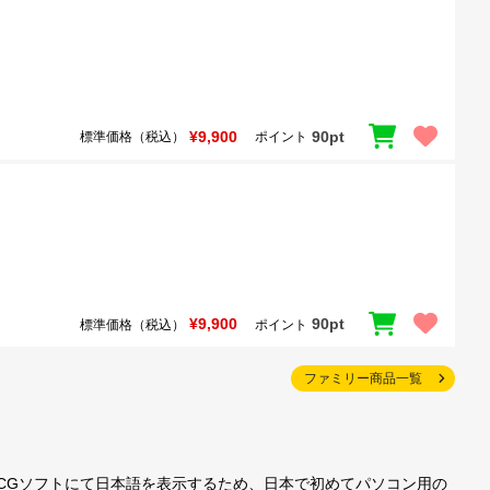
¥9,900
90pt
標準価格（税込）
ポイント
¥9,900
90pt
標準価格（税込）
ポイント
ファミリー商品一覧
製CGソフトにて日本語を表示するため、日本で初めてパソコン用の