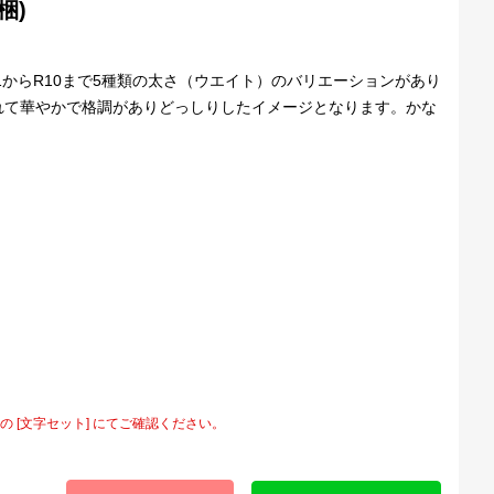
梱)
1からR10まで5種類の太さ（ウエイト）のバリエーションがあり
れて華やかで格調がありどっしりしたイメージとなります。かな
[文字セット] にてご確認ください。