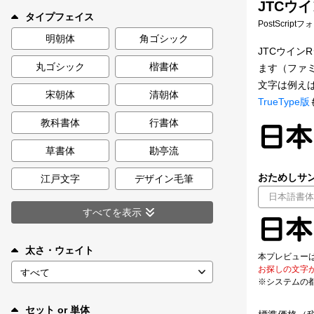
JTCウイ
新着一覧
タイプフェイス
PostScript
明朝体
角ゴシック
JTCウイン
丸ゴシック
楷書体
ます（ファ
カート
0
文字は例え
宋朝体
清朝体
TrueType版
マイページ
教科書体
行書体
お気に入り
草書体
勘亭流
おためしサン
江戸文字
デザイン毛筆
ご利用ガイド
すべてを表示
よくあるご質問
太さ・ウェイト
本プレビュー
お探しの文字
お問い合わせ
※システムの
セット or 単体