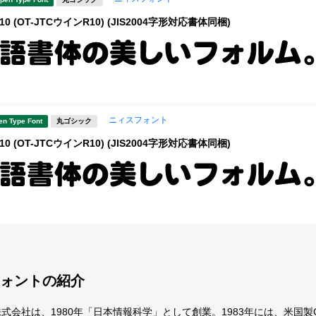
0 (OT-JTCウインR10) (JIS2004字形対応書体同梱)
ニィスフォント
en Type Font
丸ゴシック
0 (OT-JTCウインR10) (JIS2004字形対応書体同梱)
ォントの紹介
式会社は、1980年「日本情報科学」として創業。1983年には、米国