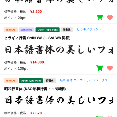
¥2,200
標準価格（税込）
20pt
ポイント
ヒラギノフォント
macOS
Windows
Open Type Font
行書体
ヒラギノ行書 StdN W8 (～Std W8 同梱)
¥14,300
標準価格（税込）
130pt
ポイント
昭和書体/コーエーサインワークス
macOS
Open Type Font
行書体
昭和行書体 (KSO昭和行書・～N同梱)
¥7,678
標準価格（税込）