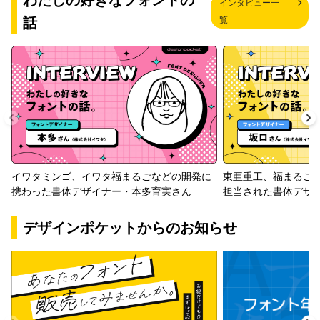
わたしの好きなフォントの
インタビュー一
話
覧
イワタミンゴ、イワタ福まるごなどの開発に
東亜重工、福まるご
携わった書体デザイナー・本多育実さん
担当された書体デザ
デザインポケットからのお知らせ