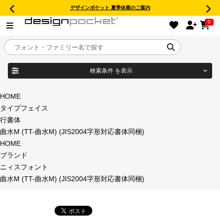
デザインポケット 夏季休業のご案内
0
検索条件
を表示
目的別フォントガイド
ブランド
HOME
タイプフェイス
特集
行書体
曲水M (TT-曲水M) (JIS2004字形対応書体同梱)
商品名
おすすめ
HOME
ブランド
年間ライセンス商品
ニィスフォント
フォント形式
曲水M (TT-曲水M) (JIS2004字形対応書体同梱)
キャンペーン一覧
タイプフェイス