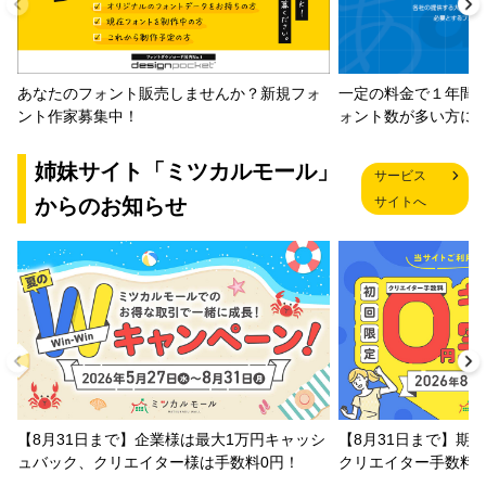
一定の料金で１年間
あなたのフォント販売しませんか？新規フォ
ォント数が多い方に
ント作家募集中！
姉妹サイト「ミツカルモール」
サービス
からのお知らせ
サイトへ
【8月31日まで】企業様は最大1万円キャッシ
【8月31日まで】期
ュバック、クリエイター様は手数料0円！
クリエイター手数料