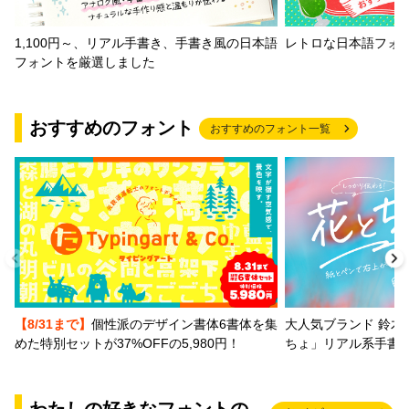
1,100円～、リアル手書き、手書き風の日本語
レトロな日本語フォ
フォントを厳選しました
おすすめのフォント
おすすめのフォント一覧
【8/31まで】
個性派のデザイン書体6書体を集
大人気ブランド 鈴木
めた特別セットが37%OFFの5,980円！
ちょ」リアル系手書