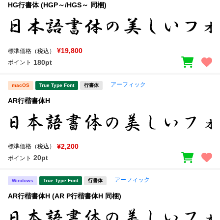
HG行書体 (HGP～/HGS～ 同梱)
¥19,800
標準価格（税込）
180pt
ポイント
アーフィック
macOS
True Type Font
行書体
AR行楷書体H
¥2,200
標準価格（税込）
20pt
ポイント
アーフィック
Windows
True Type Font
行書体
AR行楷書体H (AR P行楷書体H 同梱)