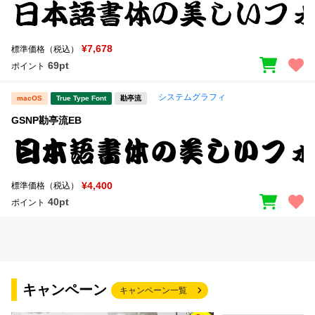
¥7,678
標準価格（税込）
69pt
ポイント
システムグラフィ
macOS
True Type Font
勘亭流
GSNP勘亭流EB
¥4,400
標準価格（税込）
40pt
ポイント
キャンペーン
キャンペーン一覧