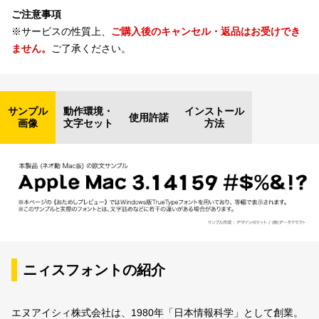
ご注意事項
※サービスの性質上、
ご購入後のキャンセル・返品はお受けでき
ません。
ご了承ください。
サンプル
動作環境・
インストール
使用許諾
画像
文字セット
方法
ニィスフォントの紹介
エヌアイシィ株式会社は、1980年「日本情報科学」として創業。