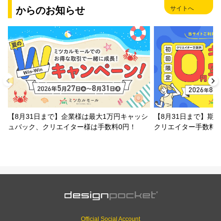
からのお知らせ
サイトへ
【8月31日まで】企業様は最大1万円キャッシ
【8月31日まで】期
ュバック、クリエイター様は手数料0円！
クリエイター手数料
Official Social Account