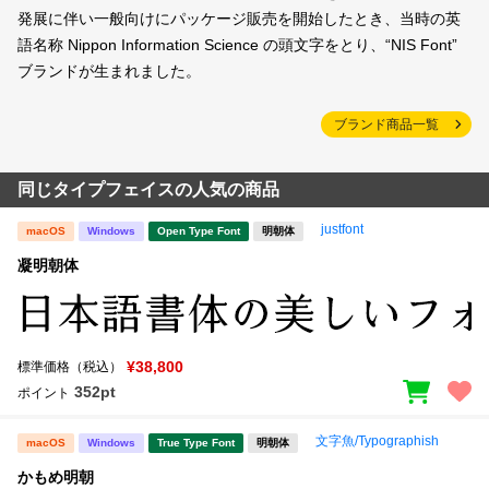
発展に伴い一般向けにパッケージ販売を開始したとき、当時の英
語名称 Nippon Information Science の頭文字をとり、“NIS Font”
ブランドが生まれました。
ブランド商品一覧
同じタイプフェイスの人気の商品
justfont
macOS
Windows
Open Type Font
明朝体
凝明朝体
¥38,800
標準価格（税込）
352pt
ポイント
文字魚/Typographish
macOS
Windows
True Type Font
明朝体
かもめ明朝