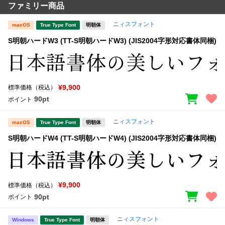
ファミリー商品
ニィスフォント
macOS
True Type Font
明朝体
S明朝ハードW3 (TT-S明朝ハードW3) (JIS2004字形対応書体同梱)
¥9,900
標準価格（税込）
90pt
ポイント
ニィスフォント
macOS
True Type Font
明朝体
S明朝ハードW4 (TT-S明朝ハードW4) (JIS2004字形対応書体同梱)
¥9,900
標準価格（税込）
90pt
ポイント
ニィスフォント
Windows
True Type Font
明朝体