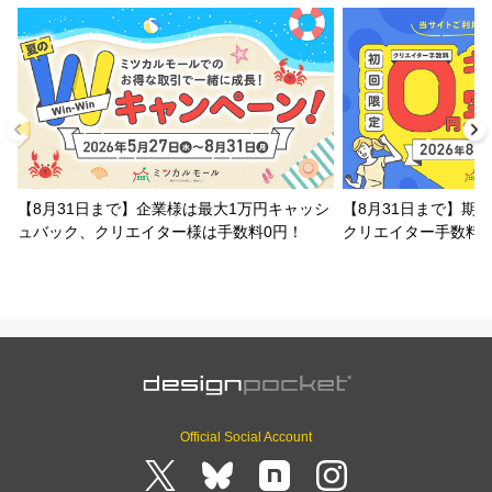
【8月31日まで】企業様は最大1万円キャッシ
【8月31日まで】期
ュバック、クリエイター様は手数料0円！
クリエイター手数料
Official Social Account