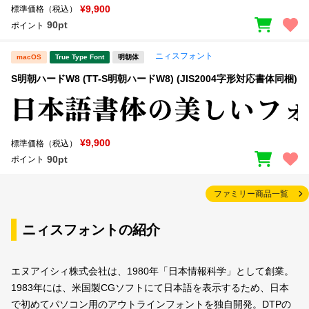
¥9,900
標準価格（税込）
90pt
ポイント
ニィスフォント
macOS
True Type Font
明朝体
S明朝ハードW8 (TT-S明朝ハードW8) (JIS2004字形対応書体同梱)
¥9,900
標準価格（税込）
90pt
ポイント
ファミリー商品一覧
ニィスフォントの紹介
エヌアイシィ株式会社は、1980年「日本情報科学」として創業。
1983年には、米国製CGソフトにて日本語を表示するため、日本
で初めてパソコン用のアウトラインフォントを独自開発。DTPの