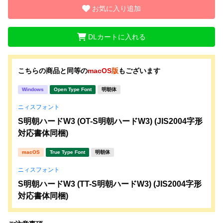
お気に入り追加
DLカートに入れる
こちらの商品と同等の
macOS
版
もございます
Windows
Open Type Font
明朝体
ニィスフォント
S明朝ハードW3 (OT-S明朝ハードW3) (JIS2004字形
対応書体同梱)
macOS
True Type Font
明朝体
ニィスフォント
S明朝ハードW3 (TT-S明朝ハードW3) (JIS2004字形
対応書体同梱)