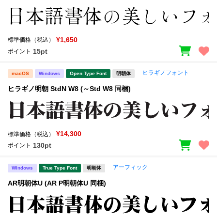
¥1,650
標準価格（税込）
15pt
ポイント
ヒラギノフォント
macOS
Windows
Open Type Font
明朝体
ヒラギノ明朝 StdN W8 (～Std W8 同梱)
¥14,300
標準価格（税込）
130pt
ポイント
アーフィック
Windows
True Type Font
明朝体
AR明朝体U (AR P明朝体U 同梱)