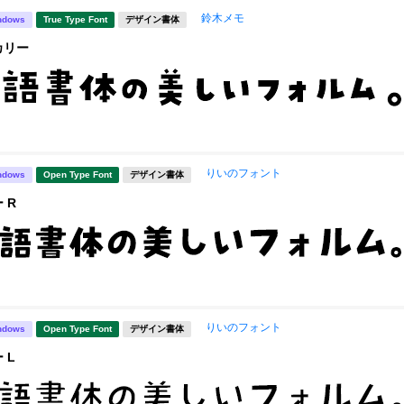
鈴木メモ
ndows
True Type Font
デザイン書体
カリー
りいのフォント
ndows
Open Type Font
デザイン書体
 R
りいのフォント
ndows
Open Type Font
デザイン書体
 L