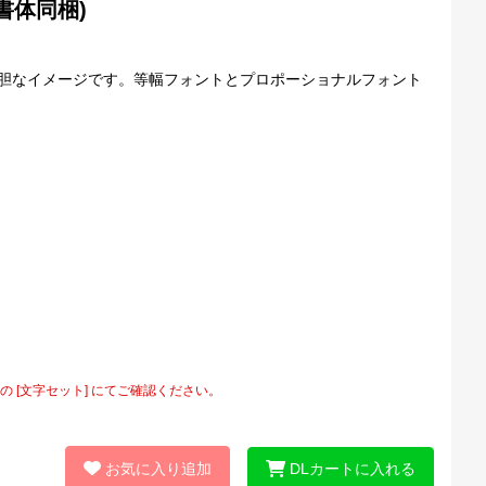
応書体同梱)
大胆なイメージです。等幅フォントとプロポーショナルフォント
[文字セット] にてご確認ください。
お気に入り追加
DLカートに入れる