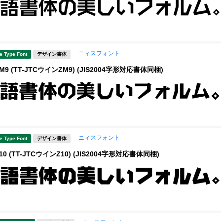
ニィスフォント
e Type Font
デザイン書体
9 (TT-JTCウインZM9) (JIS2004字形対応書体同梱)
ニィスフォント
e Type Font
デザイン書体
0 (TT-JTCウインZ10) (JIS2004字形対応書体同梱)