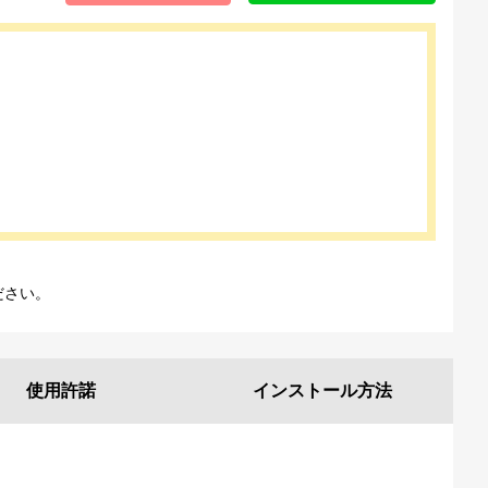
ださい。
使用許諾
インストール
方法