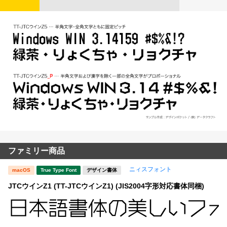
ファミリー商品
ニィスフォント
macOS
True Type Font
デザイン書体
JTCウインZ1 (TT-JTCウインZ1) (JIS2004字形対応書体同梱)