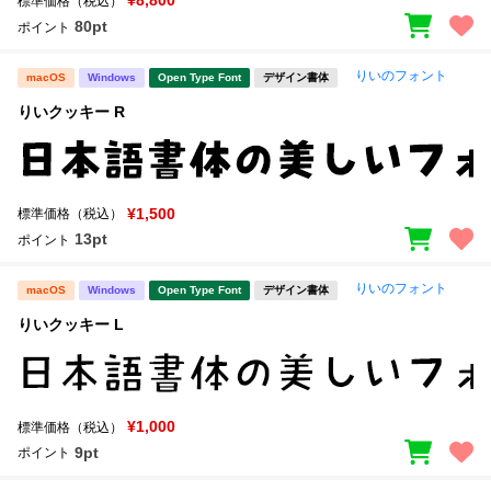
¥8,800
標準価格（税込）
80pt
ポイント
りいのフォント
macOS
Windows
Open Type Font
デザイン書体
りいクッキー R
¥1,500
標準価格（税込）
13pt
ポイント
りいのフォント
macOS
Windows
Open Type Font
デザイン書体
りいクッキー L
¥1,000
標準価格（税込）
9pt
ポイント