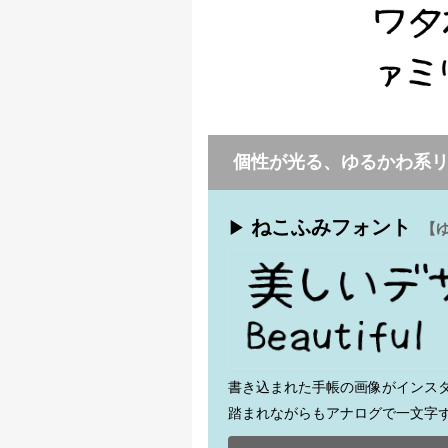
個性が光る、ゆるかわ系
ねこふみフォント
▶
【
書き込まれた手帳の画像がインス
踏まれながらもアナログで一文字