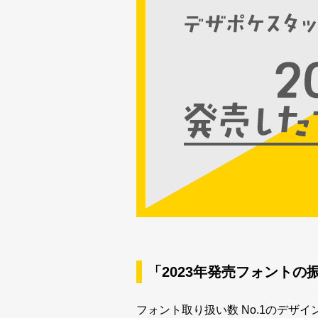
新着一覧
カート
0
マイページ
お気に入り
ご利用ガイド
よくあるご質問
「2023年発売フォントの
お問い合わせ
フォント取り扱い数 No.1のデ