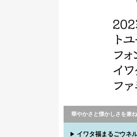
華やかさと懐かしさを兼
イワタ福まるごウネ
▶