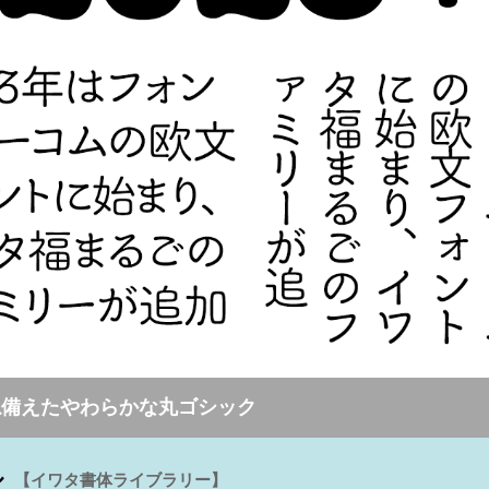
ね備えたやわらかな丸ゴシック
ル
【イワタ書体ライブラリー】