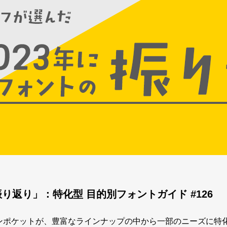
振り返り」：特化型 目的別フォントガイド #126
ザインポケットが、豊富なラインナップの中から一部のニーズに