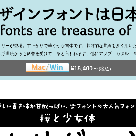
ミリーが登場。右上がりで華やかな書体です。装飾的な曲線を多く用いた
は浮世絵からも影響を受けていると言われます。他にアソブ、カタル、
¥15,400～
(税込)