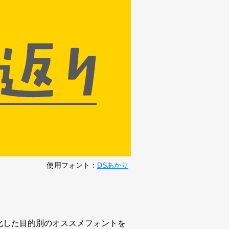
使用フォント：
DSあかり
特化した目的別のオススメフォントを