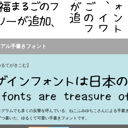
リアル手書きフォント
ゆるてがきこむ】
タグラムでも多くの反響を呼んでいる、ねこふみゆちこさんによる手書
ずつ書いた、ゆるくて可愛い手書きフォントです。