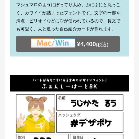
マシュマロのようにぽってり太め、ぷにぷにと丸っこ
く、カワイイが詰まったフォントです。文字の一部や
濁点・ピリオドなどに♡が使われているので、長文で
も可愛く、人と違った自己紹介カードが作れます。
¥4,400
(税込)