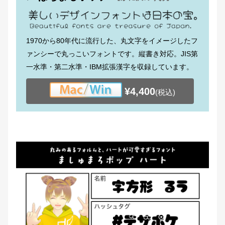
1970から80年代に流行した、丸文字をイメージしたフ
ァンシーで丸っこいフォントです。縦書き対応。JIS第
一水準・第二水準・IBM拡張漢字を収録しています。
¥4,400
(税込)