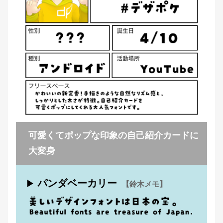
可愛くてポップな印象の自己紹介カードに
大変身
パンダベーカリー
▶
【鈴木メモ】