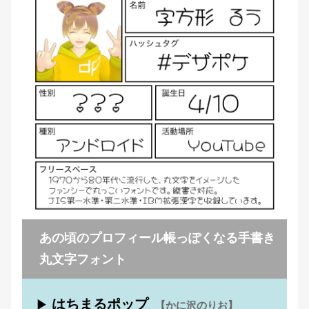
あの頃のプロフィール帳っぽくなる手書き
丸文字フォント
はちまるポップ
▶
【かに沢のりお】