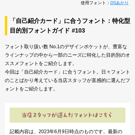
新着一覧
使用フォント：
DSあかり
「自己紹介カード」に合うフォント：特化型
カート
目的別フォントガイド #103
0
フォント取り扱い数 No.1のデザインポケットが、豊富な
マイページ
ラインナップの中から一部のニーズに特化した目的別のオ
ススメフォントをご紹介します。
お気に入り
今回は「自己紹介カード」に合うフォント。日々フォント
のことばかり考えている当店スタッフが直感的に選んだフ
ご利用ガイド
ォントをご紹介します。
よくあるご質問
お問い合わせ
記載内容は、2023年6月9日時点のものです。最新の