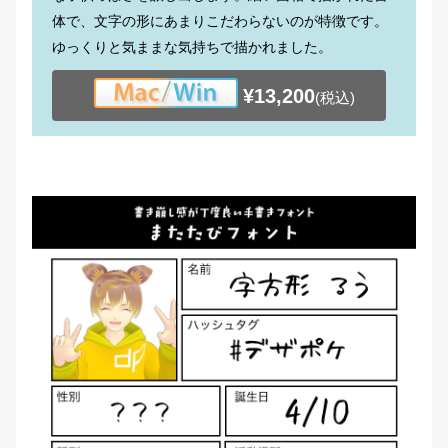
体で、文字の形にあまりこだわらないのが特徴です。
ゆっくりと気ままな気持ちで描かれました。
¥13,200
(税込)