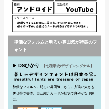
律儀なフォルムと明るい雰囲気が特徴のフ
ォント
DSひかり
▶
【七種泰史/デザインシグナル】
律儀なフォルムに明るい雰囲気。さらに力強い太さも
併せ持つ書体。自己紹介カードが軽快で爽やかな印象
に。