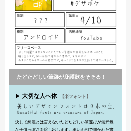
たどたどしい筆跡が庇護欲をそそる！
大切な人へ体
▶
【楽フォント】
決して綺麗とは言えないたどたどしい筆運びが無邪気
な子供っぽさを醸し出します。細い面相で描かれた書