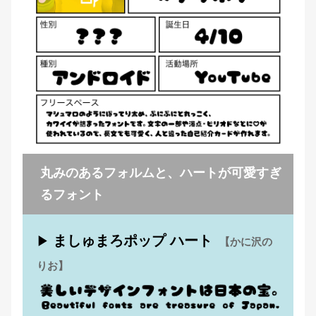
丸みのあるフォルムと、ハートが可愛すぎ
るフォント
ましゅまろポップ ハート
▶
【かに沢の
りお】