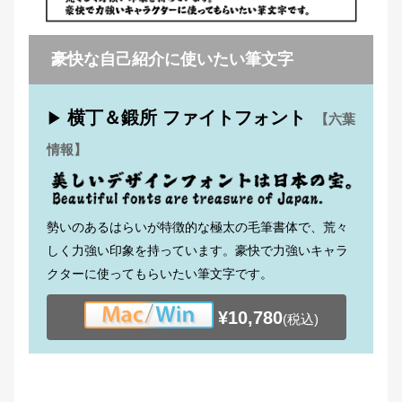
豪快な自己紹介に使いたい筆文字
横丁＆鍛所 ファイトフォント
▶
【六葉
情報】
勢いのあるはらいが特徴的な極太の毛筆書体で、荒々
しく力強い印象を持っています。豪快で力強いキャラ
クターに使ってもらいたい筆文字です。
¥10,780
(税込)