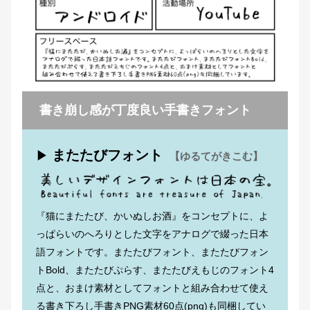
書き崩し感が丁度良い手書きフォント
またたびフォント
▶
【ゆるてがきこむ】
『猫にまたたび、かいぬしお酒』をコンセプトに、よ
っぱらいのへろりとした文字をアナログで綴った日本
語フォントです。またたびフォント、またたびフォン
トBold、またたびぷらす、またたびえもじのフォント4
点と、おまけ素材としてフォントと組み合わせて使え
る書き下ろし手書きPNG素材60点(png)も同梱してい