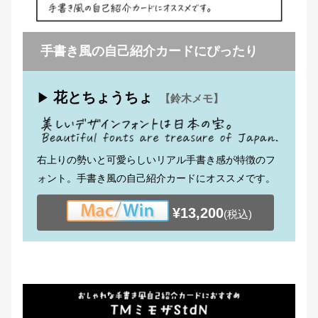
手書き風の自己紹介カードにぴったり
花とちょうちょ
▶
【鈴木メモ】
右上りの勢いと可愛らしいリアル手書き感が特徴のフ
ォント。手書き風の自己紹介カードにオススメです。
¥13,200
(税込)