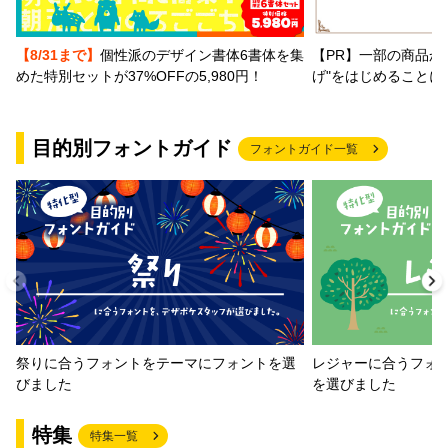
【PR】一部の商品か
【8/31まで】
個性派のデザイン書体6書体を集
げ"をはじめることに
めた特別セットが37%OFFの5,980円！
目的別フォントガイド
フォントガイド一覧
祭りに合うフォントをテーマにフォントを選
レジャーに合うフォ
びました
を選びました
特集
特集一覧