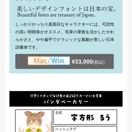
しっかりかっちり真面目なキャラクターには、可読性
の高い明朝体がオススメ。毛筆の筆致を活かしたやわ
らかさと、やや扁平でクラシックな風貌が美しい日本
語書体です。
¥33,000
(税込)