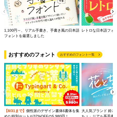
1,100円～、リアル手書き、手書き風の日本語
レトロな日本語フォ
フォントを厳選しました
おすすめのフォント
おすすめのフォント一覧
【8/31まで】
個性派のデザイン書体6書体を集
大人気ブランド 鈴木
めた特別セットが37%OFFの5,980円！
ちょ」リアル系手書