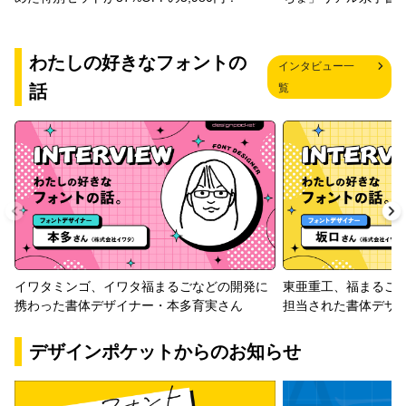
わたしの好きなフォントの
インタビュー一
話
覧
イワタミンゴ、イワタ福まるごなどの開発に
東亜重工、福まるご
携わった書体デザイナー・本多育実さん
担当された書体デザ
デザインポケットからのお知らせ