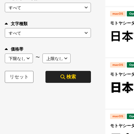
macOS
Op
モトヤシーダ5
文字種類
価格帯
〜
macOS
Op
モトヤシーダ6
リセット
検索
macOS
Op
モトヤシーダ7