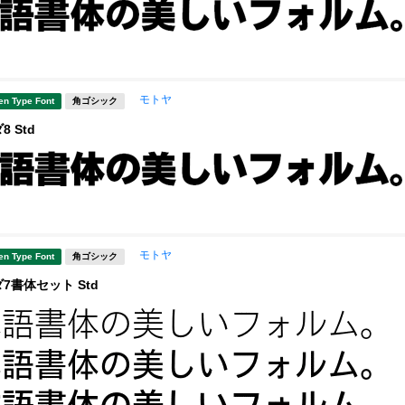
モトヤ
en Type Font
角ゴシック
 Std
モトヤ
en Type Font
角ゴシック
7書体セット Std