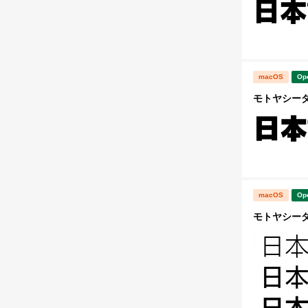
macOS
Op
モトヤシーダ8
macOS
Op
モトヤシーダ