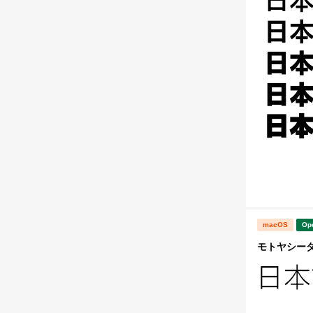
macOS
Op
モトヤシーダ2 