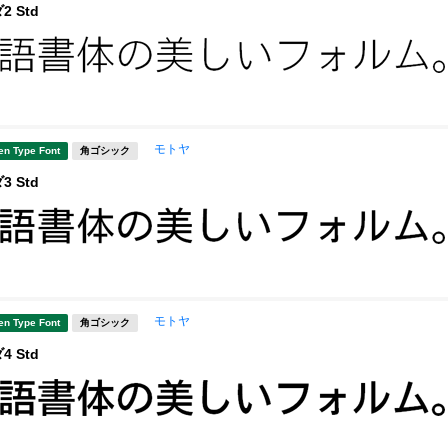
 Std
モトヤ
en Type Font
角ゴシック
 Std
モトヤ
en Type Font
角ゴシック
 Std