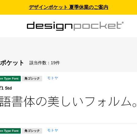
デザインポケット 夏季休業のご案内
ポケット
該当件数：
19件
モトヤ
en Type Font
角ゴシック
 Std
モトヤ
en Type Font
角ゴシック