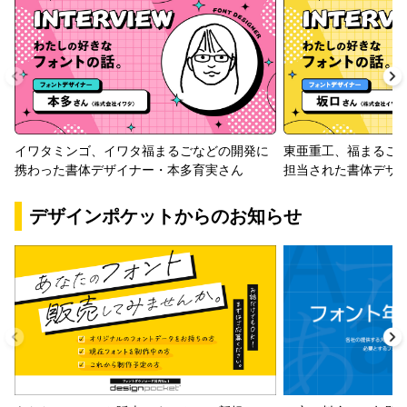
イワタミンゴ、イワタ福まるごなどの開発に
東亜重工、福まるご
携わった書体デザイナー・本多育実さん
担当された書体デザ
デザインポケットからのお知らせ