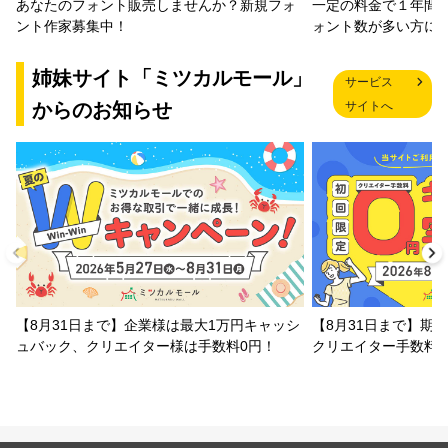
一定の料金で１年間
あなたのフォント販売しませんか？新規フォ
ォント数が多い方に
ント作家募集中！
姉妹サイト「ミツカルモール」
サービス
からのお知らせ
サイトへ
【8月31日まで】企業様は最大1万円キャッシ
【8月31日まで】期
ュバック、クリエイター様は手数料0円！
クリエイター手数料