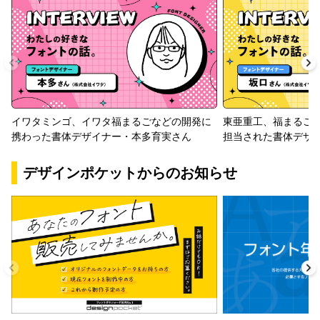
イワタミンゴ、イワタ福まるごなどの開発に
東亜重工、福まるご
携わった書体デザイナー・本多育実さん
担当された書体デザ
デザインポケットからのお知らせ