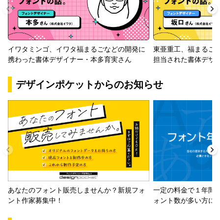
イワタミンゴ、イワタ福まるごなどの開発に
東亜重工、福まるご
携わった書体デザイナー・本多育実さん
担当された書体デザ
デザインポケットからのお知らせ
一定の料金で１年間
あなたのフォント販売しませんか？新規フォ
ォント数が多い方に
ント作家募集中！