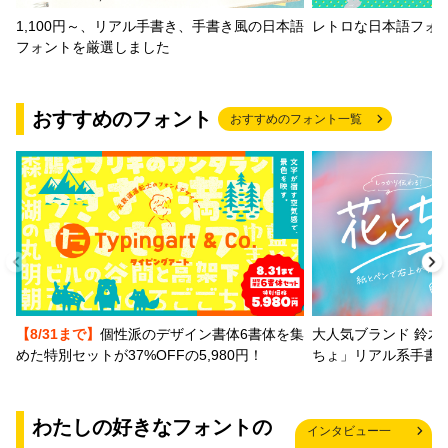
1,100円～、リアル手書き、手書き風の日本語
レトロな日本語フォ
フォントを厳選しました
おすすめのフォント
おすすめのフォント一覧
【8/31まで】
個性派のデザイン書体6書体を集
大人気ブランド 鈴木
めた特別セットが37%OFFの5,980円！
ちょ」リアル系手書
わたしの好きなフォントの
インタビュー一