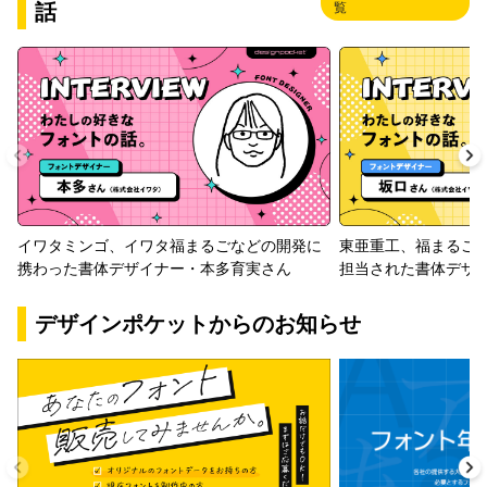
話
覧
イワタミンゴ、イワタ福まるごなどの開発に
東亜重工、福まるご
携わった書体デザイナー・本多育実さん
担当された書体デザ
デザインポケットからのお知らせ