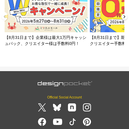
【8月31日まで】企業様は最大1万円キャッシ
【8月31日まで】期
ュバック、クリエイター様は手数料0円！
クリエイター手数料
Official Social Account