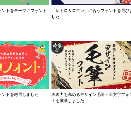
「レトロ＆ロマン」に合うフォントを選び
ォントをテーマにフォント
した
ォントを厳選しました
表現力を高めるデザイン毛筆・筆文字フォ
トを厳選しました