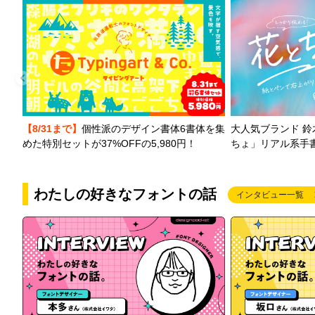
【8/31まで】
個性派のデザイン書体6書体を集
大人気ブランド 
めた特別セットが37%OFFの5,980円！
ちょ」リアル系手
わたしの好きなフォントの話
インタビュー一覧