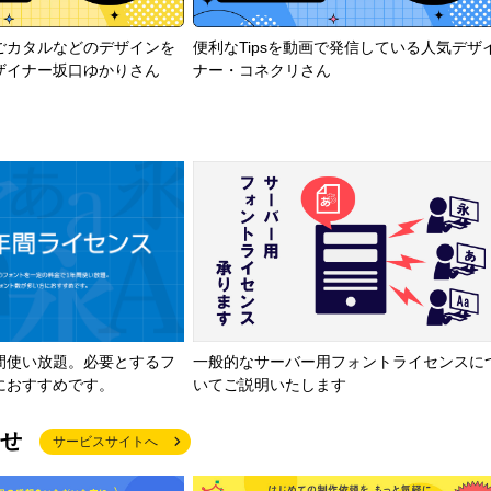
ごカタルなどのデザインを
便利なTipsを動画で発信している人気デザ
ザイナー坂口ゆかりさん
ナー・コネクリさん
間使い放題。必要とするフ
一般的なサーバー用フォントライセンスに
におすすめです。
いてご説明いたします
せ
サービスサイトへ