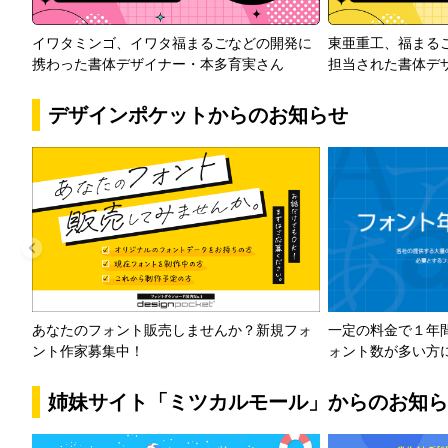
イワタミンゴ、イワタ福まるごなどの開発に
東亜重工、福まる
携わった書体デザイナー・本多育実さん
担当された書体デ
デザインポケットからのお知らせ
一定の料金で１年
あなたのフォント販売しませんか？新規フォ
ォント数が多い方
ント作家募集中！
姉妹サイト「ミツカルモール」からのお知ら