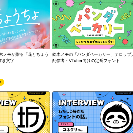
鈴木メモが贈る「花とちょう
鈴木メモの「パンダベーカリー」テロップ
書き文字
配信者・VTuber向けの定番フォント