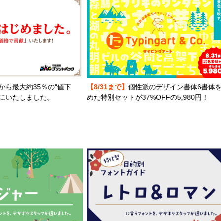
から最大約35％の"値下
【8/31まで】
個性派のデザイン書体6書体
とにいたしました。
めた特別セットが37%OFFの5,980円！