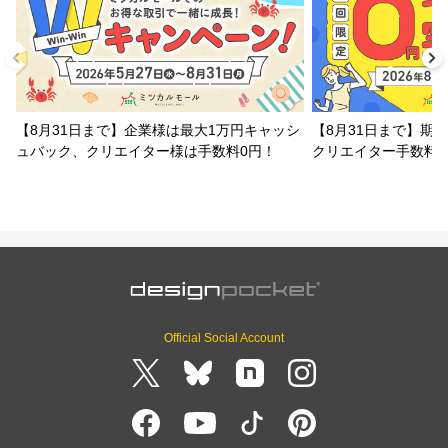
【8月31日まで】企業様は最大1万円キャッシ
【8月31日まで】期
ュバック、クリエイター様は手数料0円！
クリエイター手数料
Official Social Account