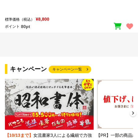
¥8,800
標準価格（税込）
80pt
ポイント
キャンペーン
キャンペーン一覧
【PR】一部の商品か
【10/13まで】
女流書家3人による繊細で力強