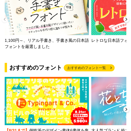
1,100円～、リアル手書き、手書き風の日本語
レトロな日本語フォ
フォントを厳選しました
おすすめのフォント
おすすめのフォント一覧
【8/31まで】
個性派のデザイン書体6書体を集
大人気ブランド 鈴木