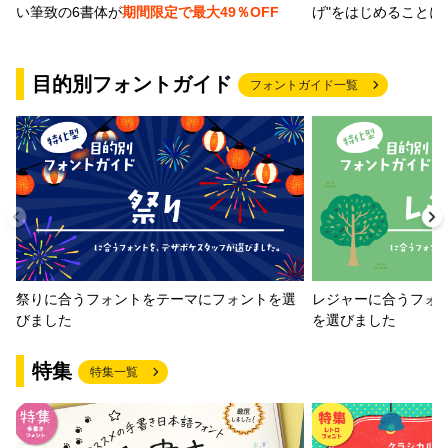
げ"をはじめることに
い筆致の6書体が
期間限定で最大49％OFF
目的別フォントガイド
フォントガイド一覧
祭りに合うフォントをテーマにフォントを選
レジャーに合うフォ
びました
を選びました
特集
特集一覧