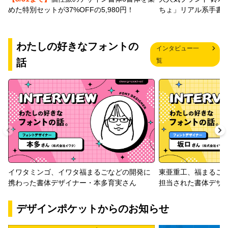
めた特別セットが37%OFFの5,980円！
ちょ」リアル系手書
わたしの好きなフォントの
インタビュー一
話
覧
イワタミンゴ、イワタ福まるごなどの開発に
東亜重工、福まるご
携わった書体デザイナー・本多育実さん
担当された書体デザ
デザインポケットからのお知らせ