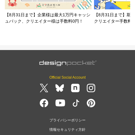
【8月31日まで】企業様は最大1万円キャッシ
【8月31日まで】期
ュバック、クリエイター様は手数料0円！
クリエイター手数料
Official Social Account
プライバシーポリシー
情報セキュリティ方針