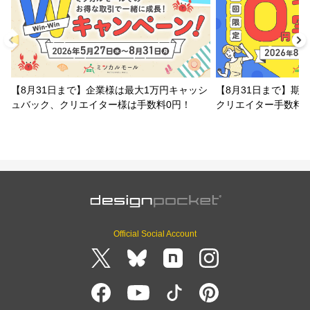
【8月31日まで】企業様は最大1万円キャッシ
【8月31日まで】期
ュバック、クリエイター様は手数料0円！
クリエイター手数料
Official Social Account