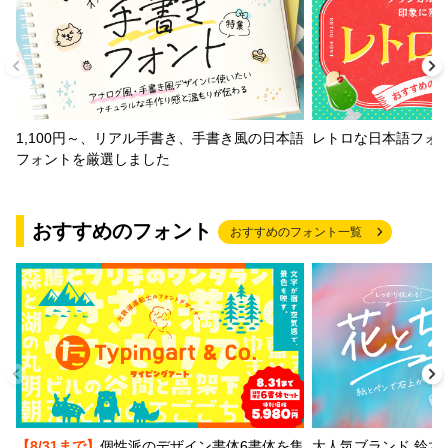
1,100円～、リアル手書き、手書き風の日本語
レトロな日本語フォ
フォントを厳選しました
おすすめのフォント
おすすめのフォント一覧
【8/31まで】
個性派のデザイン書体6書体を集
大人気ブランド 鈴木