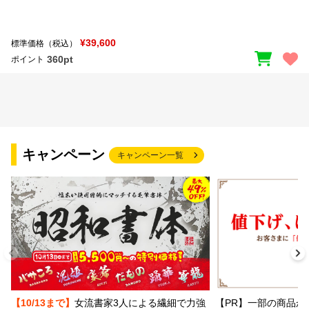
¥39,600
標準価格（税込）
360pt
ポイント
キャンペーン
キャンペーン一覧
【PR】一部の商品か
【10/13まで】
女流書家3人による繊細で力強