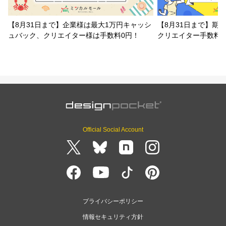
【8月31日まで】企業様は最大1万円キャッシ
【8月31日まで】期
ュバック、クリエイター様は手数料0円！
クリエイター手数料
Official Social Account
プライバシーポリシー
情報セキュリティ方針