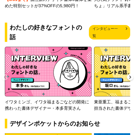
めた特別セットが37%OFFの5,980円！
ちょ」リアル系手書
わたしの好きなフォントの
インタビュー一
話
覧
イワタミンゴ、イワタ福まるごなどの開発に
東亜重工、福まるご
携わった書体デザイナー・本多育実さん
担当された書体デザ
デザインポケットからのお知らせ