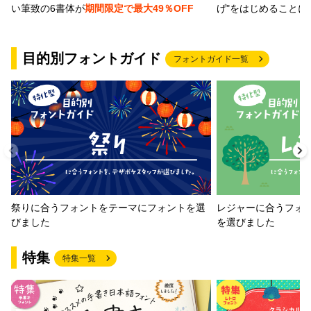
げ"をはじめることに
い筆致の6書体が
期間限定で最大49％OFF
目的別フォントガイド
フォントガイド一覧
祭りに合うフォントをテーマにフォントを選
レジャーに合うフォ
びました
を選びました
特集
特集一覧