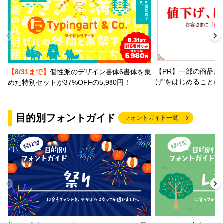
【PR】一部の商品か
【8/31まで】
個性派のデザイン書体6書体を集
げ"をはじめることに
めた特別セットが37%OFFの5,980円！
目的別フォントガイド
フォントガイド一覧