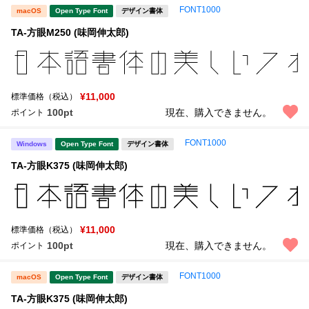
FONT1000
macOS
Open Type Font
デザイン書体
文字種類
TA-方眼M250 (味岡伸太郎)
価格帯
¥11,000
標準価格（税込）
〜
100pt
現在、購入できません。
ポイント
FONT1000
Windows
Open Type Font
デザイン書体
リセット
検索
TA-方眼K375 (味岡伸太郎)
¥11,000
標準価格（税込）
100pt
現在、購入できません。
ポイント
FONT1000
macOS
Open Type Font
デザイン書体
TA-方眼K375 (味岡伸太郎)