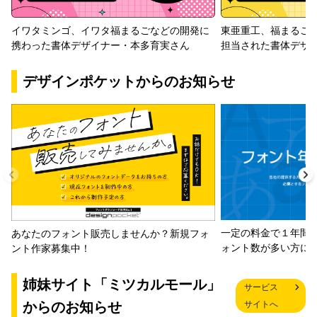
イワタミンゴ、イワタ福まるごなどの開発に
東亜重工、福まるご
携わった書体デザイナー・本多育実さん
担当された書体デザ
デザインポケットからのお知らせ
一定の料金で１年間
あなたのフォント販売しませんか？新規フォ
ォント数が多い方に
ント作家募集中！
姉妹サイト「ミツカルモール」
サービス
からのお知らせ
サイトへ