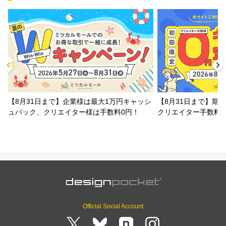
【8月31日まで】企業様は最大1万円キャッシ
【8月31日まで】期
ュバック、クリエイター様は手数料0円！
クリエイター手数料
Official Social Account