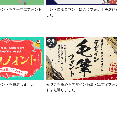
「レトロ＆ロマン」に合うフォントを選び
ォントをテーマにフォント
した
ォントを厳選しました
表現力を高めるデザイン毛筆・筆文字フォ
トを厳選しました