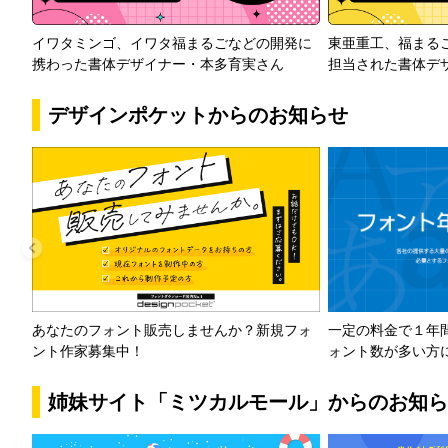
イワタミンゴ、イワタ福まるごなどの開発に
東亜重工、福まる
携わった書体デザイナー・本多育実さん
担当された書体デ
デザインポケットからのお知らせ
一定の料金で１年
あなたのフォント販売しませんか？新規フォ
ォント数が多い方
ント作家募集中！
姉妹サイト「ミツカルモール」からのお知ら