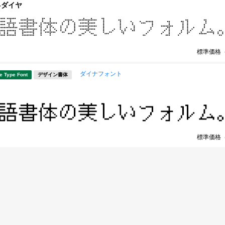
-ダイヤ
標準価格
ダイナフォント
e Type Font
デザイン書体
標準価格