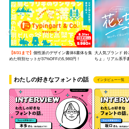
【8/31まで】
個性派のデザイン書体6書体を集
大人気ブランド 
めた特別セットが37%OFFの5,980円！
ちょ」リアル系手
わたしの好きなフォントの話
インタビュー一覧