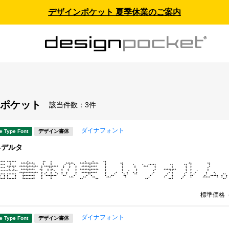
デザインポケット 夏季休業のご案内
ポケット
該当件数：
3件
ダイナフォント
e Type Font
デザイン書体
-デルタ
標準価格
ダイナフォント
e Type Font
デザイン書体