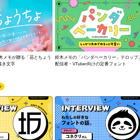
鈴木メモが贈る「花とちょう
鈴木メモの「パンダベーカリー」テロップ
書き文字
配信者・VTuber向けの定番フォント