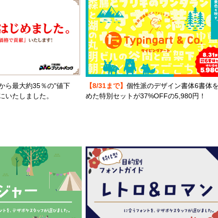
から最大約35％の"値下
【8/31まで】
個性派のデザイン書体6書体
とにいたしました。
めた特別セットが37%OFFの5,980円！