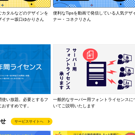
ごカタルなどのデザインを
便利なTipsを動画で発信している人気デザ
ザイナー坂口ゆかりさん
ナー・コネクリさん
間使い放題。必要とするフ
一般的なサーバー用フォントライセンスに
におすすめです。
いてご説明いたします
せ
サービスサイトへ