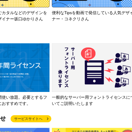
ごカタルなどのデザインを
便利なTipsを動画で発信している人気デザ
ザイナー坂口ゆかりさん
ナー・コネクリさん
間使い放題。必要とするフ
一般的なサーバー用フォントライセンスに
におすすめです。
いてご説明いたします
せ
サービスサイトへ