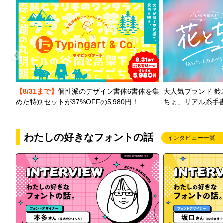
【8/31まで】
個性派のデザイン書体6書体を集
大人気ブランド 
めた特別セットが37%OFFの5,980円！
ちょ」リアル系手
わたしの好きなフォントの話
インタビュー一覧