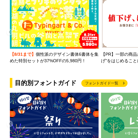
【PR】一部の商品
【8/31まで】
個性派のデザイン書体6書体を集
げ"をはじめるこ
めた特別セットが37%OFFの5,980円！
目的別フォントガイド
フォントガイド一覧