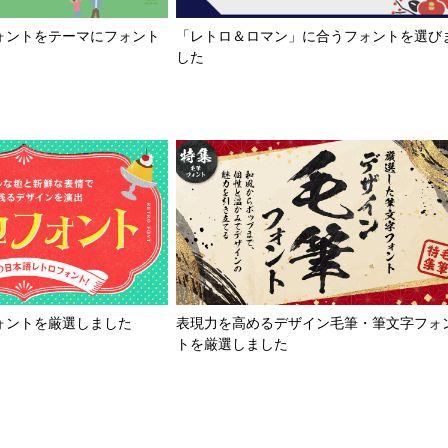
「レトロ＆ロマン」に合うフォントを選び
ォントをテーマにフォント
した
ォントを厳選しました
表現力を高めるデザイン毛筆・筆文字フォ
トを厳選しました