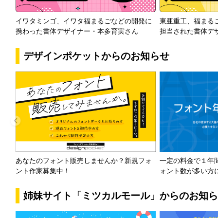
イワタミンゴ、イワタ福まるごなどの開発に
東亜重工、福まる
携わった書体デザイナー・本多育実さん
担当された書体デ
デザインポケットからのお知らせ
一定の料金で１年
あなたのフォント販売しませんか？新規フォ
ォント数が多い方
ント作家募集中！
姉妹サイト「ミツカルモール」からのお知ら