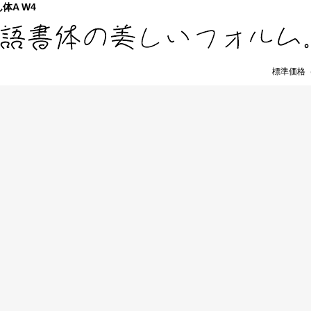
体A W4
標準価格