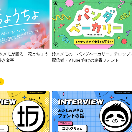
鈴木メモが贈る「花とちょう
鈴木メモの「パンダベーカリー」テロップ
書き文字
配信者・VTuber向けの定番フォント