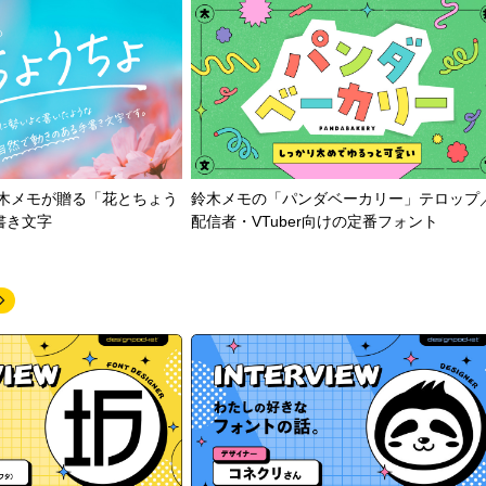
鈴木メモが贈る「花とちょう
鈴木メモの「パンダベーカリー」テロップ
書き文字
配信者・VTuber向けの定番フォント