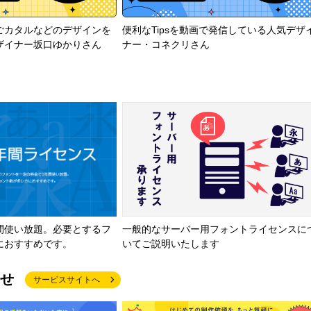
ごカタルなどのデザインを
便利なTipsを動画で発信している人気デザ
ザイナー坂口ゆかりさん
ナー・コネクリさん
間使い放題。必要とするフ
一般的なサーバー用フォントライセンスに
におすすめです。
いてご説明いたします
せ
サービスサイトへ