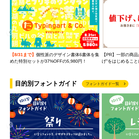
【PR】一部の商品
【8/31まで】
個性派のデザイン書体6書体を集
げ"をはじめるこ
めた特別セットが37%OFFの5,980円！
目的別フォントガイド
フォントガイド一覧