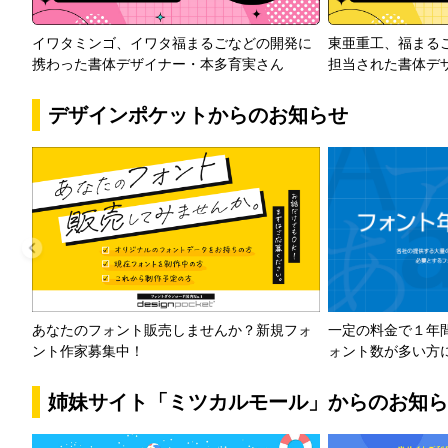
イワタミンゴ、イワタ福まるごなどの開発に
東亜重工、福まる
携わった書体デザイナー・本多育実さん
担当された書体デ
デザインポケットからのお知らせ
一定の料金で１年
あなたのフォント販売しませんか？新規フォ
ォント数が多い方
ント作家募集中！
姉妹サイト「ミツカルモール」からのお知ら