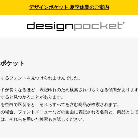
デザインポケット 夏季休業のご案内
ポケット
当するフォントを見つけられませんでした。
ードが長くなるほど、表記ゆれのため検索されづらくなる傾向がありま
索すると見つかることがあります。
列を空白で区切ると、それらすべてを含む商品が検索されます。
の場合、フォントメニューなどの画面に表記される名前と、商品としての名
合は、それらを用いた検索もお試しください。