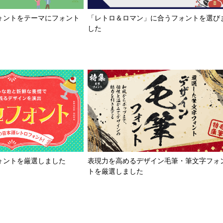
「レトロ＆ロマン」に合うフォントを選び
ォントをテーマにフォント
した
ォントを厳選しました
表現力を高めるデザイン毛筆・筆文字フォ
トを厳選しました