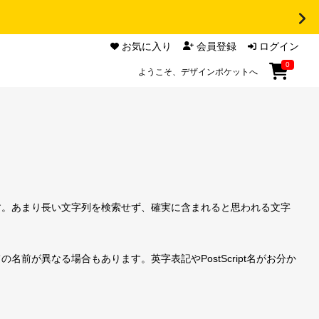
お気に入り
会員登録
ログイン
0
ようこそ、デザインポケットへ
す。あまり長い文字列を検索せず、確実に含まれると思われる文字
前が異なる場合もあります。英字表記やPostScript名がお分か