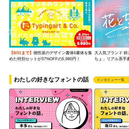
【8/31まで】
個性派のデザイン書体6書体を集
大人気ブランド 
めた特別セットが37%OFFの5,980円！
ちょ」リアル系手
わたしの好きなフォントの話
インタビュー一覧