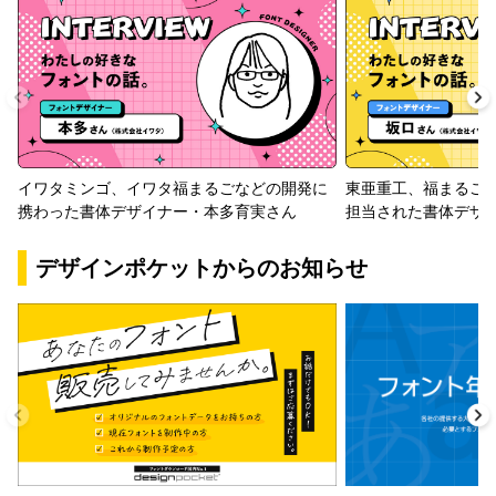
イワタミンゴ、イワタ福まるごなどの開発に
東亜重工、福まるご
携わった書体デザイナー・本多育実さん
担当された書体デザ
デザインポケットからのお知らせ