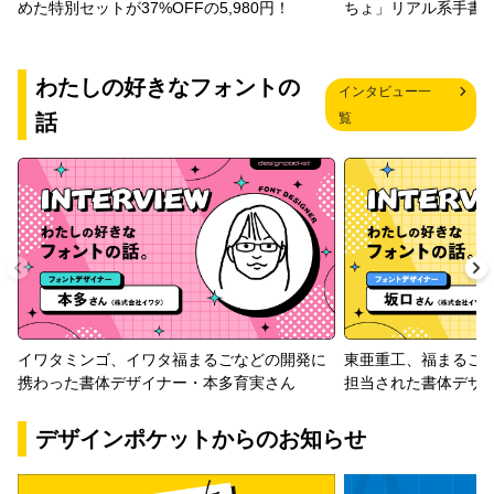
めた特別セットが37%OFFの5,980円！
ちょ」リアル系手書
わたしの好きなフォントの
インタビュー一
話
覧
イワタミンゴ、イワタ福まるごなどの開発に
東亜重工、福まるご
携わった書体デザイナー・本多育実さん
担当された書体デザ
デザインポケットからのお知らせ