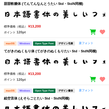
甜甜軟糖体 (てんてんなんとうたい Std・StdN同梱)
¥13,200
標準価格（税込）
120pt
ポイント
楽フォント
macOS
Windows
Open Type Font
デザイン毛筆
てがきのぬくもり体 (てがきのぬくもりたい Std・StdN同梱)
¥13,200
標準価格（税込）
120pt
ポイント
楽フォント
macOS
Windows
Open Type Font
デザイン書体
絵空言体 (えそらごとたい Std・StdN同梱)