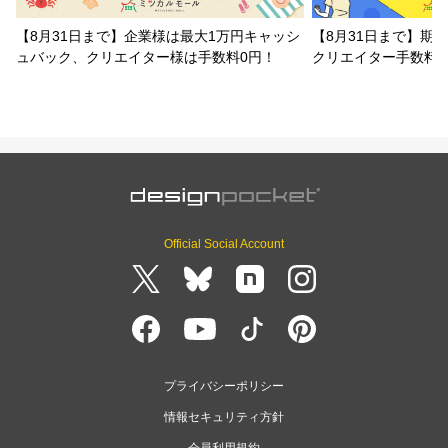
【8月31日まで】企業様は最大1万円キャッシ
【8月31日まで】期
ュバック、クリエイター様は手数料0円！
クリエイター手数料
Official Social Account
プライバシーポリシー
情報セキュリティ方針
会員利用規約