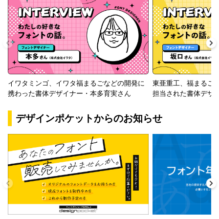
イワタミンゴ、イワタ福まるごなどの開発に
東亜重工、福まるご
携わった書体デザイナー・本多育実さん
担当された書体デザ
デザインポケットからのお知らせ