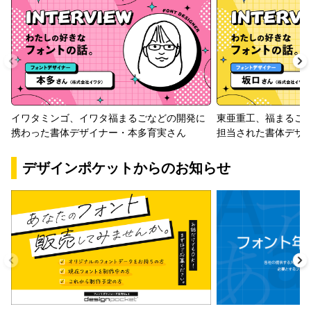
イワタミンゴ、イワタ福まるごなどの開発に
東亜重工、福まるご
携わった書体デザイナー・本多育実さん
担当された書体デザ
デザインポケットからのお知らせ