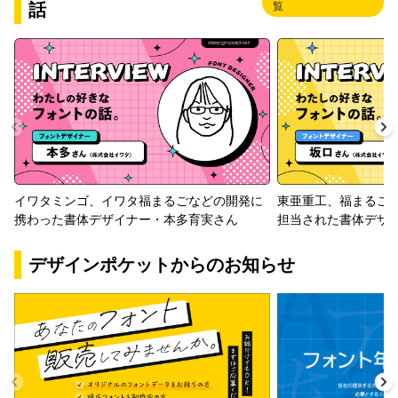
話
覧
イワタミンゴ、イワタ福まるごなどの開発に
東亜重工、福まるご
携わった書体デザイナー・本多育実さん
担当された書体デザ
デザインポケットからのお知らせ