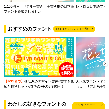
1,100円～、リアル手書き、手書き風の日本語
レトロな日本語フォ
フォントを厳選しました
おすすめのフォント
おすすめのフォント一覧
【8/31まで】
個性派のデザイン書体6書体を集
大人気ブランド 鈴木
めた特別セットが37%OFFの5,980円！
ちょ」リアル系手書
わたしの好きなフォントの
インタビュー一