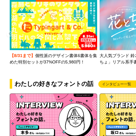
【8/31まで】
個性派のデザイン書体6書体を集
大人気ブランド 
めた特別セットが37%OFFの5,980円！
ちょ」リアル系手
わたしの好きなフォントの話
インタビュー一覧