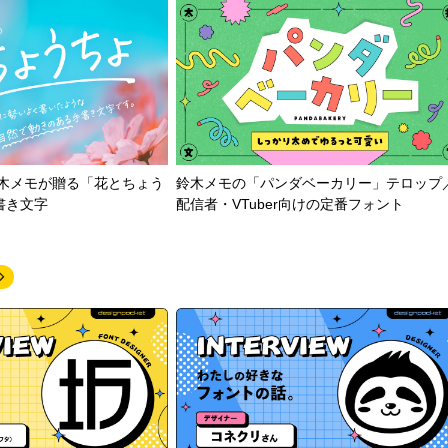
鈴木メモが贈る「花とちょう
鈴木メモの「パンダベーカリー」テロップ
書き文字
配信者・VTuber向けの定番フォント