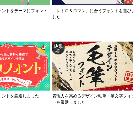
「レトロ＆ロマン」に合うフォントを選び
ォントをテーマにフォント
した
ォントを厳選しました
表現力を高めるデザイン毛筆・筆文字フォ
トを厳選しました