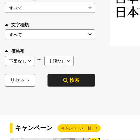
文字種類
価格帯
〜
リセット
検索
キャンペーン
キャンペーン一覧