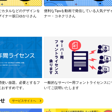
ごカタルなどのデザインを
便利なTipsを動画で発信している人気デザ
ザイナー坂口ゆかりさん
ナー・コネクリさん
間使い放題。必要とするフ
一般的なサーバー用フォントライセンスに
におすすめです。
いてご説明いたします
せ
サービスサイトへ