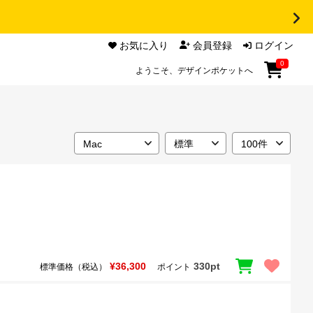
お気に入り
会員登録
ログイン
0
ようこそ、デザインポケットへ
¥36,300
330pt
標準価格（税込）
ポイント