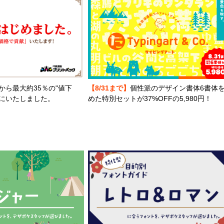
から最大約35％の"値下
【8/31まで】
個性派のデザイン書体6書体
とにいたしました。
めた特別セットが37%OFFの5,980円！