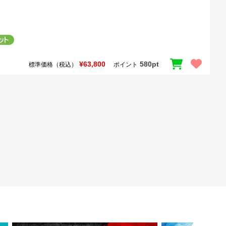
¥63,800
580pt
標準価格（税込）
ポイント