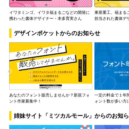
イワタミンゴ、イワタ福まるごなどの開発に
東亜重工、福まる
携わった書体デザイナー・本多育実さん
担当された書体デ
デザインポケットからのお知らせ
一定の料金で１年
あなたのフォント販売しませんか？新規フォ
ォント数が多い方
ント作家募集中！
姉妹サイト「ミツカルモール」からのお知ら