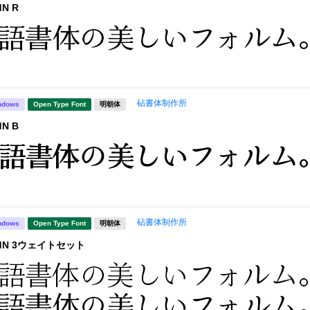
N R
砧書体制作所
ndows
Open Type Font
明朝体
N B
砧書体制作所
ndows
Open Type Font
明朝体
dN 3ウェイトセット